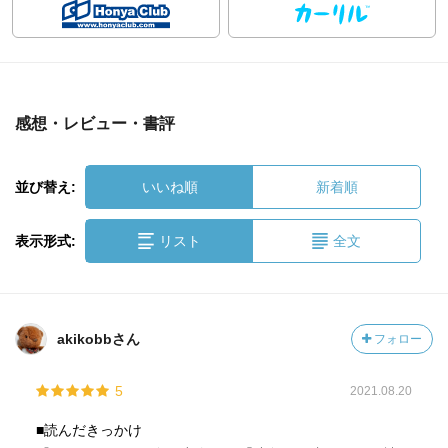
感想・レビュー・書評
並び替え:
いいね順
新着順
表示形式:
リスト
全文
akikobbさん
フォロー
5
2021.08.20
■読んだきっかけ