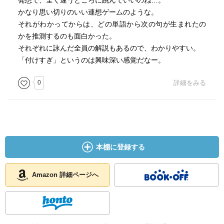
発想で、全く違うところに跳んでいいのね…。
かなり思い切りのいい連想ゲームのような。
それがわかってからは、どの単語から次の句が生まれたの
かを推測するのも面白かった。
それぞれに詠んだ全員の解説もあるので、わかりやすい。
「付けすぎ」というのは興味深い感覚だなー。
0
詳細をみる
本棚に登録する
Amazon 詳細ページへ