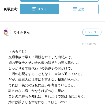
表示形式:
リスト
全文
カイルさん
フォロー
2010.06.29
（あらすじ）
交通事故で早くに両親を亡くした由紀人は、
姉の美弥子とその夫の藪内深見との三人暮らし。
しっかり者で親代わりの美弥子のおかげで、
生活の心配をすることもなく、大学へ通っている。
だが、由紀人には誰にも言えない秘密があった。
それは、義兄の深見に想いを寄せていること。
許されない恋、かなうはずのない想い。
自分の気持ちを知れば、それだけで姉は悩むだろう。
姉には誰よりも幸せになってほしいのに...。