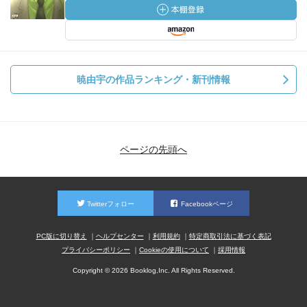
暁由宇の作品ランキング・新刊情報
ページの先頭へ
Twitterフォロー
Facebookページ
PC版に切り替え
ヘルプセンター
利用規約
特定商取引法に基づく表記
プライバシーポリシー
Cookieの使用について
採用情報
Copyright © 2026 Booklog,Inc. All Rights Reserved.