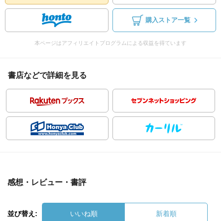
購入ストア一覧
本ページはアフィリエイトプログラムによる収益を得ています
書店などで詳細を見る
感想・レビュー・書評
並び替え:
いいね順
新着順