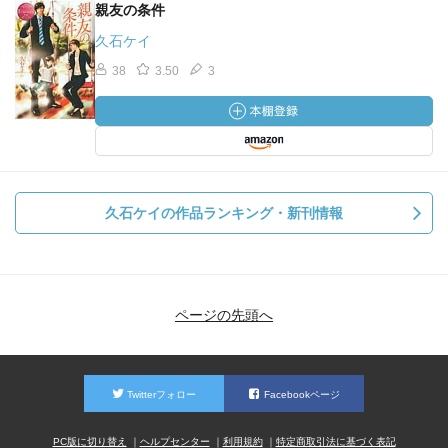
親友の条件
久石ケイ
38
3.50
3
久石ケイの作品ランキング・新刊情報
ページの先頭へ
Twitterフォロー
Facebookページ
PC版に切り替え
ヘルプセンター
利用規約
特定商取引法に基づく表記