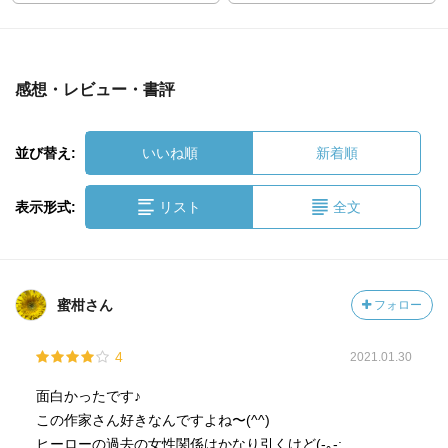
感想・レビュー・書評
並び替え:
いいね順
新着順
表示形式:
リスト
全文
蜜柑さん
フォロー
4
2021.01.30
面白かったです♪
この作家さん好きなんですよね〜(^^)
ヒーローの過去の女性関係はかなり引くけど(-｡-;