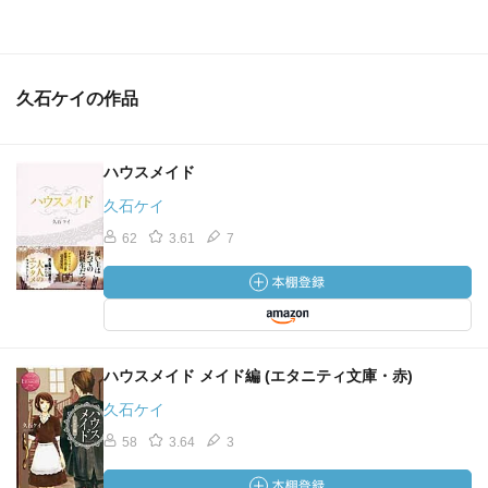
久石ケイの作品
ハウスメイド
久石ケイ
62
3.61
7
ハウスメイド メイド編 (エタニティ文庫・赤)
久石ケイ
58
3.64
3