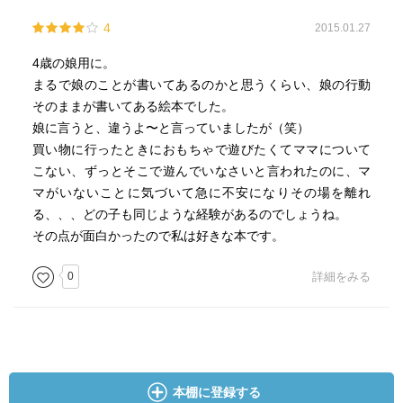
4
2015.01.27
4歳の娘用に。
まるで娘のことが書いてあるのかと思うくらい、娘の行動
そのままが書いてある絵本でした。
娘に言うと、違うよ〜と言っていましたが（笑）
買い物に行ったときにおもちゃで遊びたくてママについて
こない、ずっとそこで遊んでいなさいと言われたのに、マ
マがいないことに気づいて急に不安になりその場を離れ
る、、、どの子も同じような経験があるのでしょうね。
その点が面白かったので私は好きな本です。
0
詳細をみる
本棚に登録する