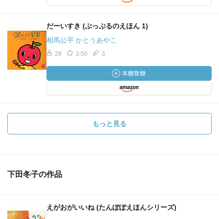
だーいすき (ぷっぷるのえほん 1)
相馬公平 かとうあやこ
28
3.50
3
もっと見る
下田冬子の作品
えがおがいいね (たんぽぽえほんシリーズ)