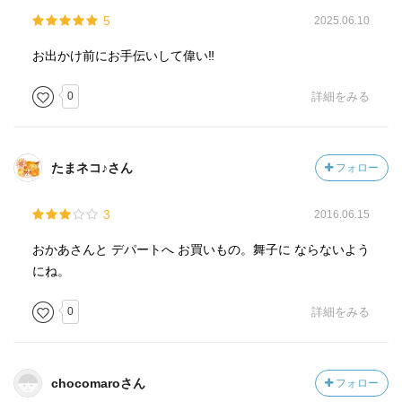
5
2025.06.10
お出かけ前にお手伝いして偉い‼️
0
詳細をみる
たまネコ♪さん
フォロー
3
2016.06.15
おかあさんと デパートへ お買いもの。舞子に ならないよう
にね。
0
詳細をみる
chocomaroさん
フォロー