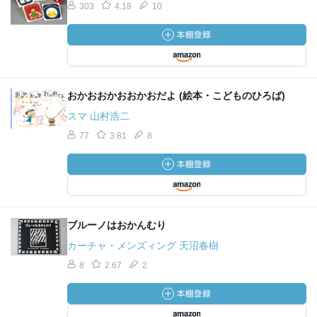
303
4.18
10
おかおおかおおかおだよ (絵本・こどものひろば)
スマ 山村浩二
77
3.81
8
ブルーノはおかんむり
カーチャ・メンズィング 天沼春樹
8
2.67
2