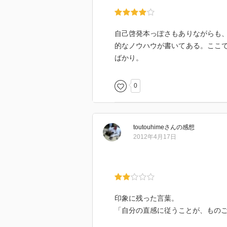
自己啓発本っぽさもありながらも
的なノウハウが書いてある。ここ
ばかり。
0
toutouhime
さん
の感想
2012年4月17日
印象に残った言葉。
「自分の直感に従うことが、もの