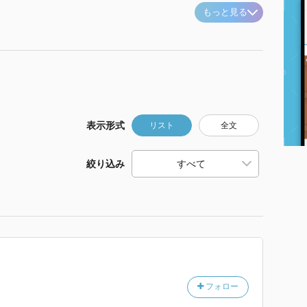
もっと見る
表示形式
リスト
全文
絞り込み
フォロー