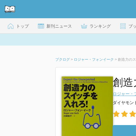
トップ
新刊ニュース
ランキング
ブ
ブクログ
>
ロジャー・フォンイーク
>
創造力のス
創造
ロジャー・
ダイヤモン