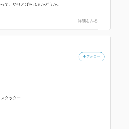
持って、やりとげられるかどうか。
詳細をみる
フォロー
フスタッター
ー