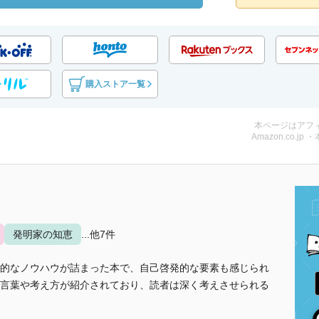
購入ストア一覧
本ページはアフ
Amazon.co.jp 
発明家の知恵
...他7件
的なノウハウが詰まった本で、自己啓発的な要素も感じられ
言葉や考え方が紹介されており、読者は深く考えさせられる