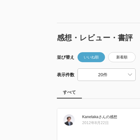
感想・レビュー・書評
並び替え
いいね順
新着順
表示件数
すべて
Kanetaka
さん
の感想
2012年8月22日