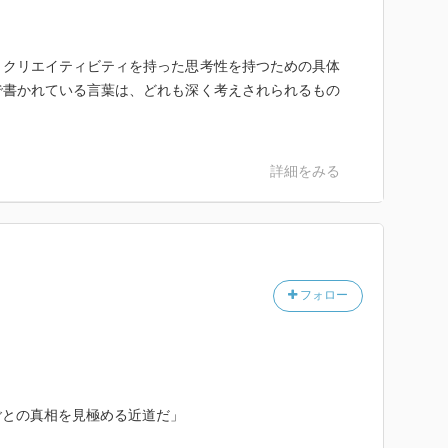
、クリエイティビティを持った思考性を持つための具体
で書かれている言葉は、どれも深く考えされられるもの
詳細をみる
フォロー
ごとの真相を見極める近道だ」