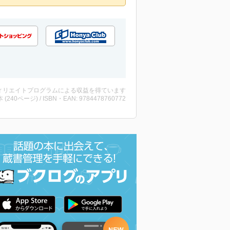
ィリエイトプログラムによる収益を得ています
・本 (240ページ) / ISBN・EAN: 9784478760772