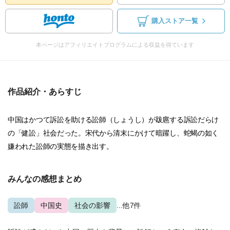
購入ストア一覧
本ページはアフィリエイトプログラムによる収益を得ています
作品紹介・あらすじ
中国はかつて訴訟を助ける訟師（しょうし）が跋扈する訴訟だらけ
の「健訟」社会だった。宋代から清末にかけて暗躍し、蛇蝎の如く
嫌われた訟師の実態を描き出す。
みんなの感想まとめ
訟師
中国史
社会の影響
...他7件