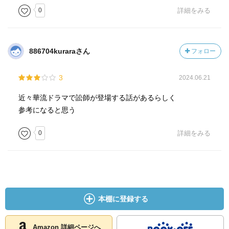
0
詳細をみる
886704kuraraさん
フォロー
3
2024.06.21
近々華流ドラマで訟師が登場する話があるらしく
参考になると思う
0
詳細をみる
本棚に登録する
Amazon 詳細ページへ