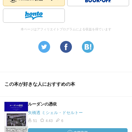
本ページはアフィリエイトプログラムによる収益を得ています
この本が好きな人におすすめの本
ルーダンの憑依
矢橋透 ミシェル・ドセルトー
51
4.43
6