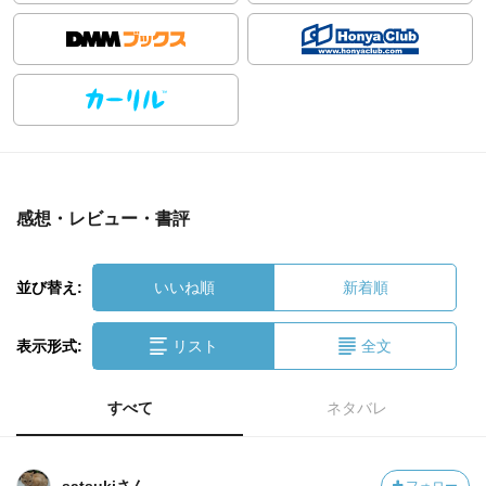
感想・レビュー・書評
並び替え:
いいね順
新着順
表示形式:
リスト
全文
すべて
ネタバレ