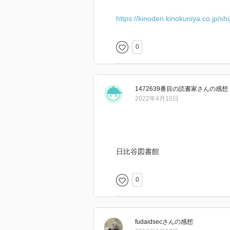
https://kinoden.kinokuniya.co.jp/s
0
1472639番目の読書家
さん
の感想
2022年4月10日
日比谷図書館
0
fudaidsec
さん
の感想