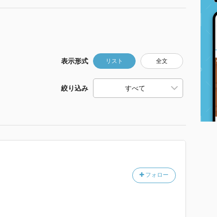
表示形式
リスト
全文
絞り込み
フォロー