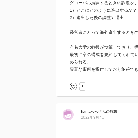
グローバル展開するときの課題を、
1）どこにどのように進出するか？
2）進出した後の調整や退出
経営者にとって海外進出するとき
有名大学の教授が執筆しており、
最初に章の構成を要約してくれて
められる。
豊富な事例を提供しており納得で
1
hamakoko
さん
の感想
2022年9月7日