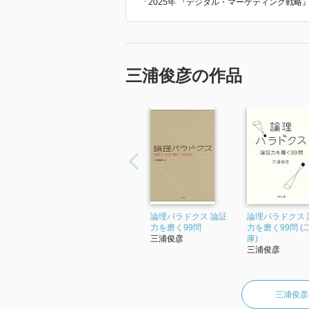
「2025年 『デジタル・マーケティング戦
三浦俊彦の作品
論理パラドクス 論証
論理パラドクス 
力を磨く99問
力を磨く99問 (
三浦俊彦
庫)
三浦俊彦
三浦俊彦