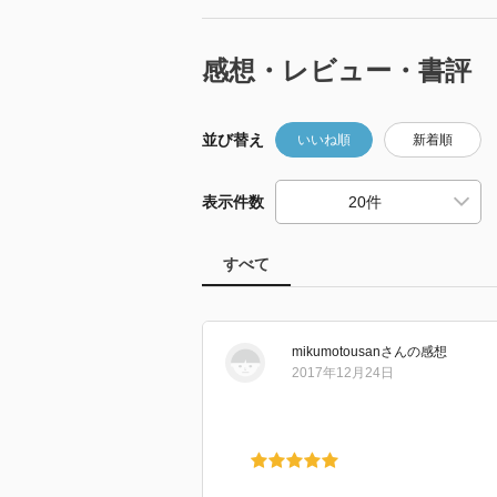
感想・レビュー・書評
並び替え
いいね順
新着順
表示件数
すべて
mikumotousan
さん
の感想
2017年12月24日