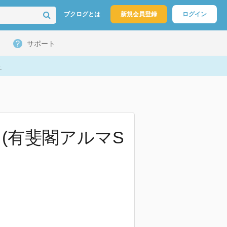
ブクログとは
新規会員登録
ログイン
サポート
ト
(有斐閣アルマS