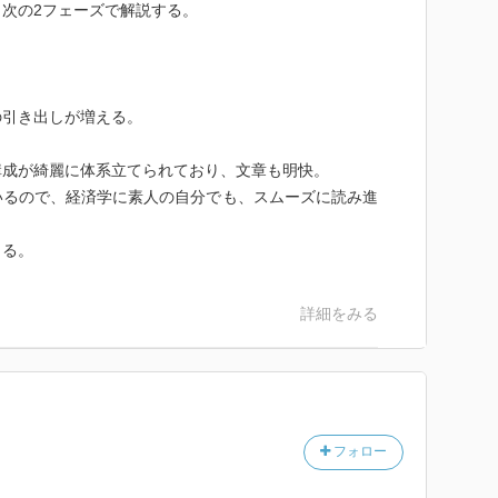
次の2フェーズで解説する。
の引き出しが増える。
構成が綺麗に体系立てられており、文章も明快。
いるので、経済学に素人の自分でも、スムーズに読み進
きる。
詳細をみる
フォロー