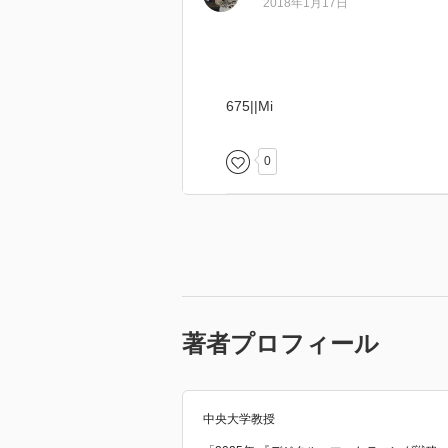
2018年1月17日
675||Mi
0
著者プロフィール
中央大学教授