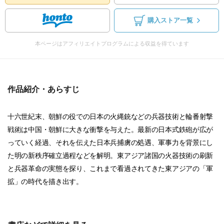
購入ストア一覧
本ページはアフィリエイトプログラムによる収益を得ています
作品紹介・あらすじ
十六世紀末、朝鮮の役での日本の火縄銃などの兵器技術と輪番射撃
戦術は中国・朝鮮に大きな衝撃を与えた。最新の日本式鉄砲が広が
っていく経過、それを伝えた日本兵捕虜の処遇、軍事力を背景にし
た明の新秩序確立過程などを解明。東アジア諸国の火器技術の刷新
と兵器革命の実態を探り、これまで看過されてきた東アジアの「軍
拡」の時代を描き出す。