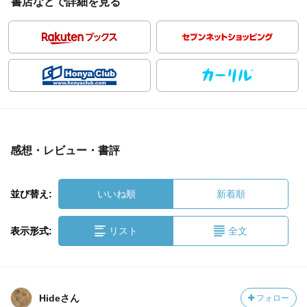
書店などで詳細を見る
感想・レビュー・書評
並び替え:
いいね順
新着順
表示形式:
リスト
全文
Hideさん
フォロー