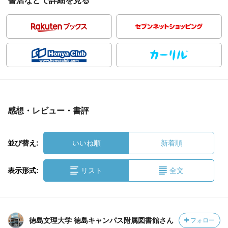
書店などで詳細を見る
感想・レビュー・書評
並び替え:
いいね順
新着順
表示形式:
リスト
全文
徳島文理大学 徳島キャンパス附属図書館さん
フォロー