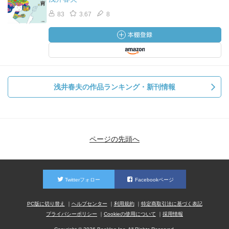
83
3.67
8
浅井春夫の作品ランキング・新刊情報
ページの先頭へ
Twitterフォロー
Facebookページ
PC版に切り替え
ヘルプセンター
利用規約
特定商取引法に基づく表記
プライバシーポリシー
Cookieの使用について
採用情報