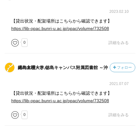
2023.02.10
【貸出状況・配架場所はこちらから確認できます】
https://lib-opac.bunri-u.ac.jp/opac/volume/732508
0
詳細をみる
徳島文理大学 徳島キャンパス附属図書館 ～沖縄の本棚～さん
フォロー
2021.07.07
【貸出状況・配架場所はこちらから確認できます】
https://lib-opac.bunri-u.ac.jp/opac/volume/732508
0
詳細をみる