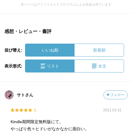
本ページはアフィリエイトプログラムによる収益を得ています
感想・レビュー・書評
並び替え:
いいね順
新着順
表示形式:
リスト
全文
サトさん
フォロー
5
2021.03.31
Kindle期間限定無料版にて。
やっぱり色々ヒドいがなかなかに面白い。