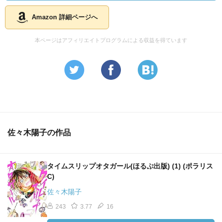
Amazon 詳細ページへ
本ページはアフィリエイトプログラムによる収益を得ています
佐々木陽子の作品
タイムスリップオタガール(ほるぷ出版) (1) (ポラリス
C)
佐々木陽子
243
3.77
16