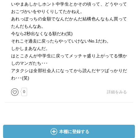
いやまあしかしホント中学生とかその頃って、どうやって
おこづかいをやりくりしてたかねえ。
あれっぽっちの金額でなんだかんだ結構色んなもん買って
たんだもんなあ。
今なら2秒出なくなる額だわ(笑)
それこそ過去に戻ったらやっていけないNo.1だわ。
しかしまあなんだ。
はとこさんが中学生に戻ってメッチャ盛り上がってる懐か
しのマンガたち･･･
アタクシは全部社会人になってから読んだヤツばっかりだ
わ･･･(笑)
0
詳細をみる
本棚に登録する