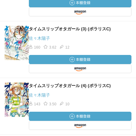
タイムスリップオタガール (3) (ポラリスC)
佐々木陽子
160
3.62
12
タイムスリップオタガール (4) (ポラリスC)
佐々木陽子
143
3.50
10