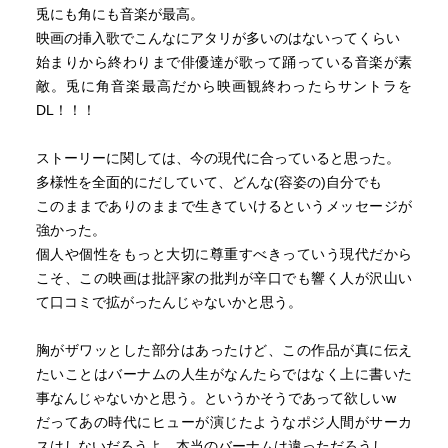
兎にも角にも音楽が最高。
映画の挿入歌でこんなにアタリが多いのはないってくらい
始まりから終わりまで俳優達が歌って踊っている音楽が素
敵。兎に角音楽最高だから映画観終わったらサントラを
DL！！！
ストーリーに関しては、今の現代に合っていると思った。
多様性を全面的にだしていて、どんな(容姿の)自分でも
このままでありのままで生きていけるというメッセージが
強かった。
個人や個性をもっと大切に尊重すべきっていう現代だから
こそ、この映画は批評家の批判が辛口でも響く人が沢山い
て口コミで拡がったんじゃないかと思う。
胸がザワッとした部分はあったけど、この作品が真に伝え
たいことはバーナムの人生がなんたらではなく上に書いた
事なんじゃないかと思う。というかそうであって欲しいw
だってあの時代にヒューが演じたようなポジ人間がサーカ
スはしないだろうよ…本当のバーナムは違っただろうし。