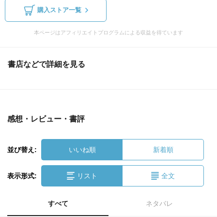
購入ストア一覧
本ページはアフィリエイトプログラムによる収益を得ています
書店などで詳細を見る
感想・レビュー・書評
並び替え:
いいね順
新着順
表示形式:
リスト
全文
すべて
ネタバレ