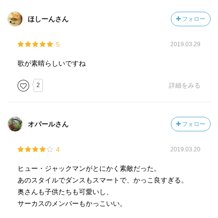
ほしーんさん
フォロー
5
2019.03.29
歌が素晴らしいですね
2
詳細をみる
オパールさん
フォロー
4
2019.03.20
ヒュー・ジャックマンがとにかく素敵だった。
あのスタイルでダンスもスマートで、かっこ良すぎる。
奥さんも子供たちも可愛いし、
サーカスのメンバーもかっこいい。