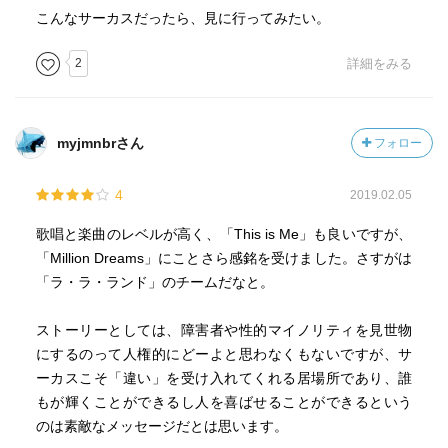
こんなサーカスだったら、見に行ってみたい。
2
詳細をみる
myjmnbrさん
フォロー
4
2019.02.05
歌唱と楽曲のレベルが高く、「This is Me」も良いですが、
「Million Dreams」にことさら感銘を受けました。さすがは
「ラ・ラ・ランド」のチームだなと。
ストーリーとしては、障害者や性的マイノリティを見世物
にするのって人権的にどーよと思わなくもないですが、サ
ーカスこそ「違い」を受け入れてくれる居場所であり、誰
もが輝くことができるし人を喜ばせることができるという
のは素敵なメッセージだとは思います。