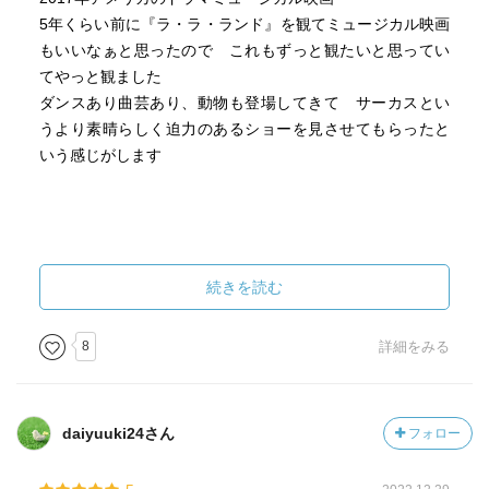
5年くらい前に『ラ・ラ・ランド』を観てミュージカル映画
もいいなぁと思ったので これもずっと観たいと思ってい
てやっと観ました
ダンスあり曲芸あり、動物も登場してきて サーカスとい
うより素晴らしく迫力のあるショーを見させてもらったと
いう感じがします
続きを読む
8
詳細をみる
daiyuuki24さん
フォロー