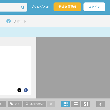
ブクログとは
新規会員登録
ログイン
サポート
ゴリ
タグ
本棚内検索