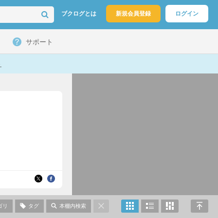
ブクログとは
新規会員登録
ログイン
サポート
ト
ゴリ
タグ
本棚内検索