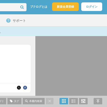
ブクログとは
新規会員登録
ログイン
サポート
ト
ゴリ
タグ
本棚内検索