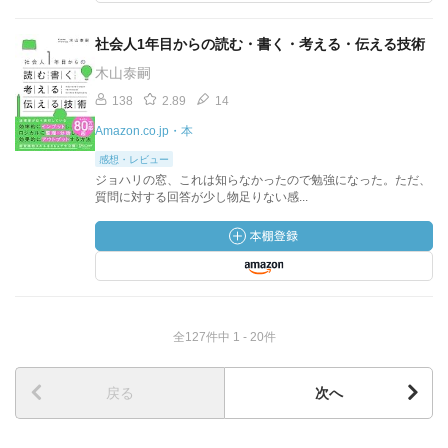
社会人1年目からの読む・書く・考える・伝える技術
木山泰嗣
138
2.89
14
Amazon.co.jp・本
感想・レビュー
ジョハリの窓、これは知らなかったので勉強になった。ただ、
質問に対する回答が少し物足りない感...
全127件中 1 - 20件
戻る
次へ