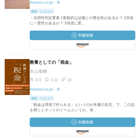
Amazon.co.jp・本
感想・レビュー
・信用性判定要素 1客観的な証拠との整合性があるか？ 2供述
に一貫性があるか？ 3供述に変...
教養としての「税金」
木山泰嗣
372
3.32
16
Amazon.co.jp・本
感想・レビュー
「税金は理屈で作られる」というのが本書の至言。で、この話
を聞くとネットのミームというか、有...