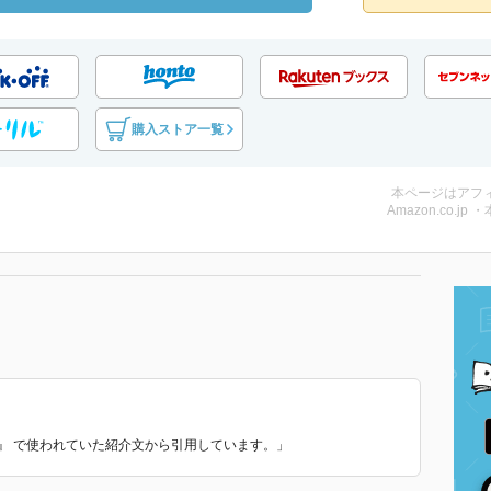
購入ストア一覧
本ページはアフ
Amazon.co.jp 
〕』 で使われていた紹介文から引用しています。」