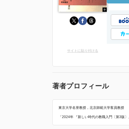
サイトに貼り付ける
著者プロフィール
東京大学名誉教授，北京師範大学客員教授
「2024年 『新しい時代の教職入門〔第3版