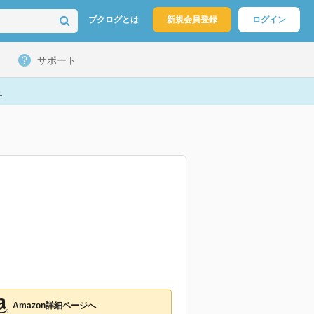
ブクログとは
新規会員登録
ログイン
サポート
ト
Amazon詳細ページへ