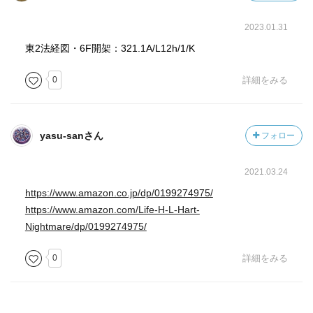
2023.01.31
東2法経図・6F開架：321.1A/L12h/1/K
0
詳細をみる
yasu-sanさん
フォロー
2021.03.24
https://www.amazon.co.jp/dp/0199274975/
https://www.amazon.com/Life-H-L-Hart-
Nightmare/dp/0199274975/
0
詳細をみる