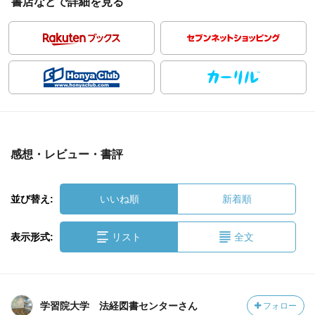
書店などで詳細を見る
感想・レビュー・書評
並び替え:
いいね順
新着順
表示形式:
リスト
全文
学習院大学 法経図書センターさん
フォロー