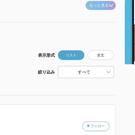
もっと見る
表示形式
リスト
全文
絞り込み
フォロー