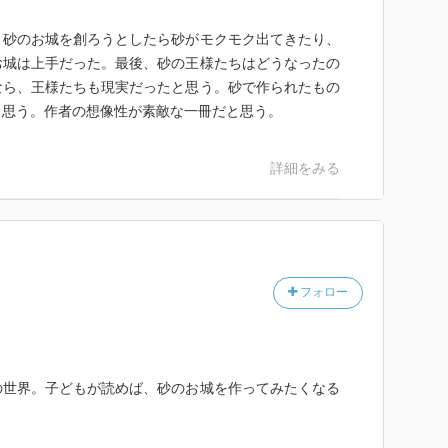
、砂のお城を創ろうとしたら砂がモクモク出てきたり、
お城は上手だった。最後、砂の王様たちはどうなったの
なら、王様たちも現実だったと思う。砂で作られたもの
と思う。作者の想像性が素敵な一冊だと思う。
詳細をみる
フォロー
の世界。子どもが読めば、砂のお城を作ってみたくなる