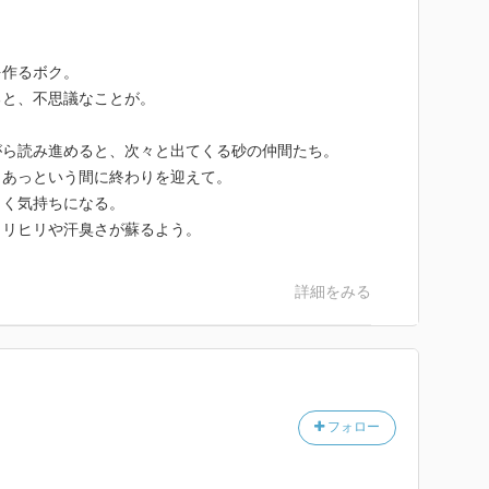
を作るボク。
ると、不思議なことが。
がら読み進めると、次々と出てくる砂の仲間たち。
、あっという間に終わりを迎えて。
しく気持ちになる。
ヒリヒリや汗臭さが蘇るよう。
詳細をみる
フォロー