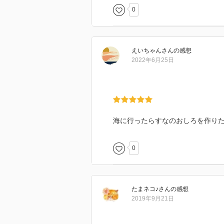
0
えいちゃん
さん
の感想
2022年6月25日
海に行ったらすなのおしろを作り
0
たまネコ♪
さん
の感想
2019年9月21日