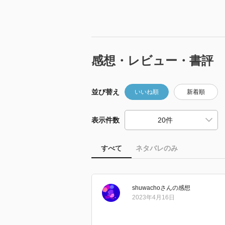
感想・レビュー・書評
並び替え
いいね順
新着順
表示件数
すべて
ネタバレのみ
shuwacho
さん
の感想
2023年4月16日