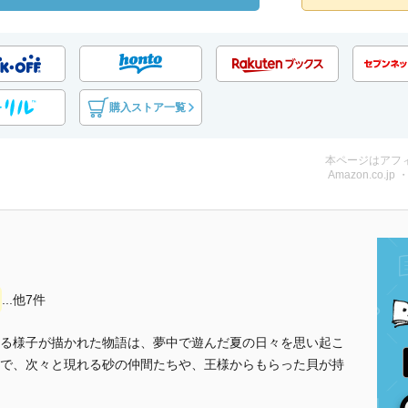
購入ストア一覧
本ページはアフ
Amazon.co.jp
...他7件
る様子が描かれた物語は、夢中で遊んだ夏の日々を思い起こ
で、次々と現れる砂の仲間たちや、王様からもらった貝が持