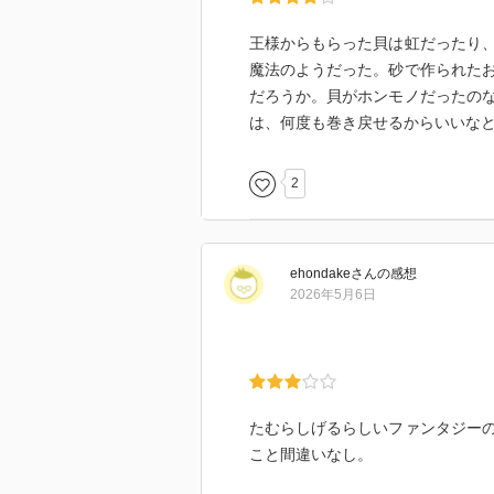
王様からもらった貝は虹だったり
魔法のようだった。砂で作られた
だろうか。貝がホンモノだったの
は、何度も巻き戻せるからいいな
2
ehondake
さん
の感想
2026年5月6日
たむらしげるらしいファンタジー
こと間違いなし。