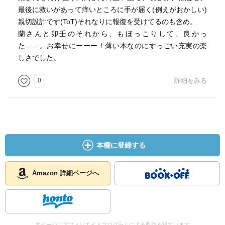
最後に救いがあって痒いところに手が届く(例えがおかしい)
親切設計です(ToT)それなりに報復を受けてるのも含め。
蘭さんと卯壬のそれから、もほっこりして、良かっ
た……。お幸せにーーー！薄い本なのにすっごい充実の楽
しさでした。
0
詳細をみる
本棚に登録する
Amazon 詳細ページへ
本ページはアフィリエイトプログラムによる収益を得ています