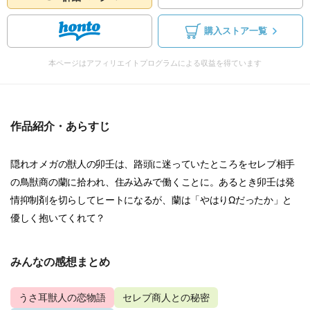
購入ストア一覧
本ページはアフィリエイトプログラムによる収益を得ています
作品紹介・あらすじ
隠れオメガの獣人の卯壬は、路頭に迷っていたところをセレブ相手
の鳥獣商の蘭に拾われ、住み込みで働くことに。あるとき卯壬は発
情抑制剤を切らしてヒートになるが、蘭は「やはりΩだったか」と
優しく抱いてくれて？
みんなの感想まとめ
うさ耳獣人の恋物語
セレブ商人との秘密