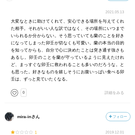
2021.05.13
大変なときに助けてくれて、安心できる場所を与えてくれ
た相手。それがいい人な訳ではなく、その場所にいつまで
いられるか分からない。そう思っていても蘭のことを好き
になってしまった卯壬が切なくも可愛い。蘭の本当の目的
を知ってからも、自分で心に決めたことは突き通す強さも
あるし。卯壬のことを蘭が守っているように見えたけれ
ど、まっすぐな卯壬に救われることも多いのだろうな。と
も思った。好きなものを嬉しそうにお腹いっぱい食べる卯
壬は、ずっと見ていたくなる。
0
詳細をみる
mira-inさん
フォロー
1
2019.12.01