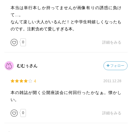
本当は単行本しか持ってませんが画像有りの誘惑に負け
て…。
なんて楽しい大人がいるんだ！と中学生時嬉しくなったも
のです。注釈含めて愛しすぎる本。
0
詳細をみる
むむぅさん
フォロー
4
2011.12.28
本の雑誌が開く公開座談会に何回行ったかなぁ。懐かし
い。
0
詳細をみる