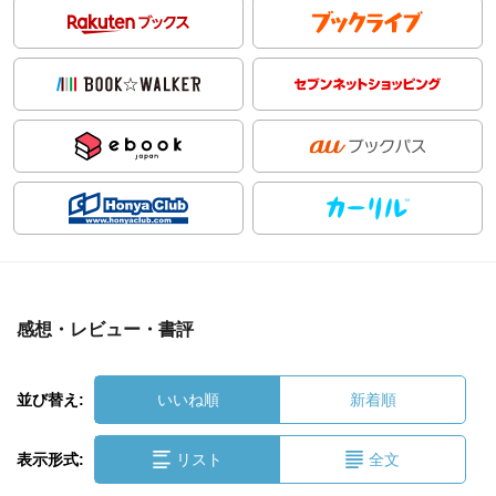
感想・レビュー・書評
並び替え:
いいね順
新着順
表示形式:
リスト
全文