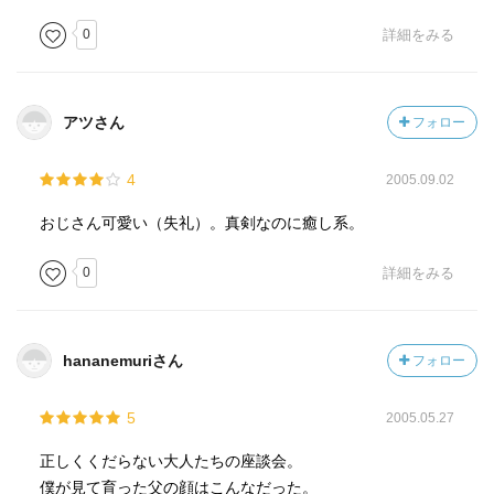
0
詳細をみる
アツさん
フォロー
4
2005.09.02
おじさん可愛い（失礼）。真剣なのに癒し系。
0
詳細をみる
hananemuriさん
フォロー
5
2005.05.27
正しくくだらない大人たちの座談会。
僕が見て育った父の顔はこんなだった。