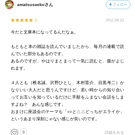
amatsusaekoさん
フォロー
5
2011.06.22
今だと文庫本になってるんだなぁ。
もともと本の雑誌を読んでいましたから、毎月の連載で読
んでいた部分もあるのです。
あるのですが、やはりまとまって一気に読むと、腹がよじ
れます。
４人とも（椎名誠、沢野ひとし、木村晋介、目黒考二）か
なりいい大人だと思うんですけど、若い時からの知り合い
ってお互いを知っているだけに手順をふまない会話をしま
すよね？ あんな感じです。
おまけに座談会のテーマも「○○と△△どっちがエライか」
というあまり深刻じゃない感じが良いのです。
0
詳細をみる