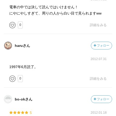
電車の中では決して読んではいけません！
にやにやしすぎて、周りの人から白い目で見られますww
0
詳細をみる
haruさん
フォロー
2012.07.31
1997年6月読了。
0
詳細をみる
bo-okさん
フォロー
5
2012.01.18