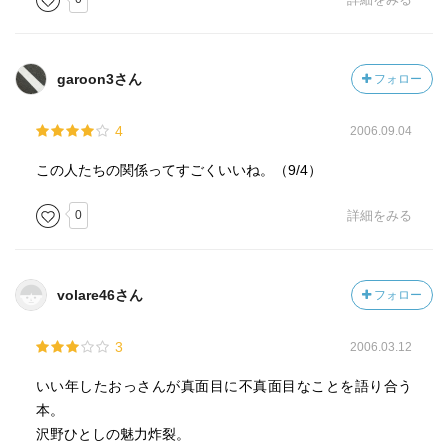
garoon3さん
フォロー
4
2006.09.04
この人たちの関係ってすごくいいね。（9/4）
0
詳細をみる
volare46さん
フォロー
3
2006.03.12
いい年したおっさんが真面目に不真面目なことを語り合う
本。
沢野ひとしの魅力炸裂。