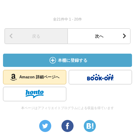
全21件中 1 - 20件
戻る
次へ
本棚に登録する
Amazon 詳細ページへ
本ページはアフィリエイトプログラムによる収益を得ています