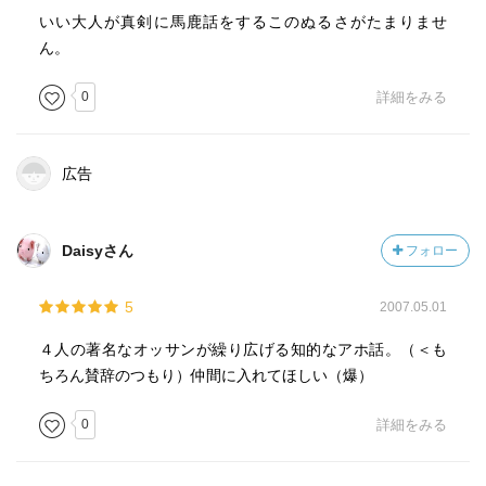
いい大人が真剣に馬鹿話をするこのぬるさがたまりませ
ん。
0
詳細をみる
広告
Daisyさん
フォロー
5
2007.05.01
４人の著名なオッサンが繰り広げる知的なアホ話。（＜も
ちろん賛辞のつもり）仲間に入れてほしい（爆）
0
詳細をみる