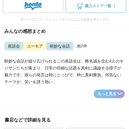
購入ストア一覧
本ページはアフィリエイトプログラムによる収益を得ています
みんなの感想まとめ
座談会
ユーモア
軽妙な会話
...他7件
軽妙な会話が繰り広げられるこの座談会は、椎名誠を含む4人のオ
ジサンたちが集まり、日常の些細な話題を真剣に議論する様子が
魅力です。彼らの発言は時にとっぴで、時に真剣勝負。何気ない
テーマが、笑いを誘う熱い...
もっと見る
書店などで詳細を見る