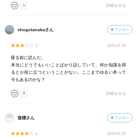
1
詳細をみる
shogotanakaさん
フォロー
3
2025.07.30
寝る前に読んだ。
本当にどうでもいいことばかり話していて、何か知識を得
るとか役に立つということがない。ここまでゆるい本って
今もあるのかな？
0
詳細をみる
道標さん
フォロー
4
2019.07.25