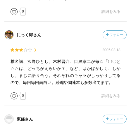
0
詳細をみる
にっく郎さん
フォロー
3
2005.03.18
椎名誠、沢野ひとし、木村晋介、目黒孝二が毎回「〇〇と
△△は、どっちがえらいか？」など、ばかばかしく、しか
し、まじに語り合う。それぞれのキャラがしっかりしてる
ので、毎回毎回面白い。続編や関連本も多数出てます。
0
詳細をみる
東條さん
フォロー