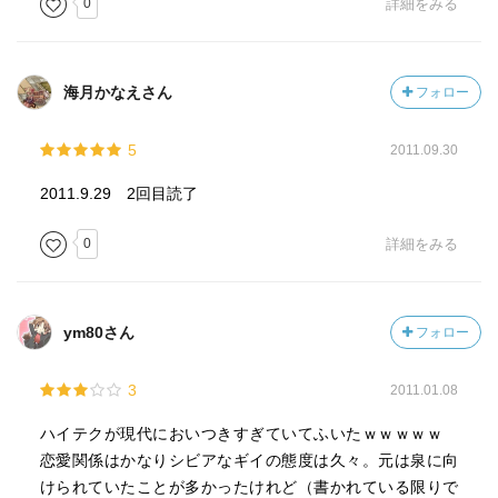
0
詳細をみる
海月かなえさん
フォロー
5
2011.09.30
2011.9.29 2回目読了
0
詳細をみる
ym80さん
フォロー
3
2011.01.08
ハイテクが現代においつきすぎていてふいたｗｗｗｗｗ
恋愛関係はかなりシビアなギイの態度は久々。元は泉に向
けられていたことが多かったけれど（書かれている限りで