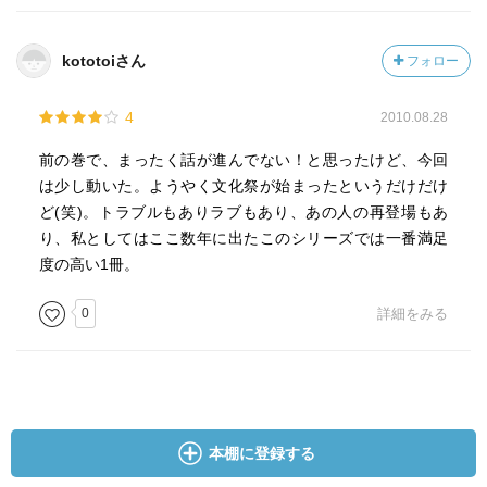
kototoiさん
フォロー
4
2010.08.28
前の巻で、まったく話が進んでない！と思ったけど、今回
は少し動いた。ようやく文化祭が始まったというだけだけ
ど(笑)。トラブルもありラブもあり、あの人の再登場もあ
り、私としてはここ数年に出たこのシリーズでは一番満足
度の高い1冊。
0
詳細をみる
本棚に登録する