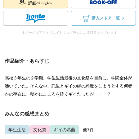
詳細ページへ
購入ストア一覧
本ページはアフィリエイトプログラムによる収益を得ています
作品紹介・あらすじ
高校３年生の２学期。学生生活最後の文化祭を目前に、学院全体が
沸いていた。そんな中、託生とギイの絆の邪魔をしようとする何者
かの存在に、秘かにこころを砕くギイだったが・・・？
みんなの感想まとめ
学生生活
文化祭
ギイの葛藤
...他7件