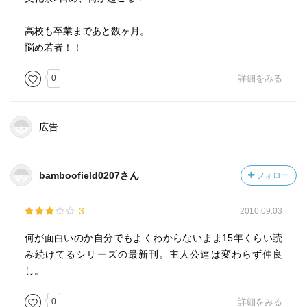
高校も卒業まであと数ヶ月。
悩め若者！！
0
詳細をみる
広告
bamboofield0207さん
フォロー
3
2010.09.03
何が面白いのか自分でもよくわからないまま15年くらい読
み続けてるシリーズの最新刊。主人公達は変わらず仲良
し。
0
詳細をみる