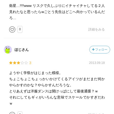
衛星…!!!!www リスクで久しぶりにイチャイチャしてる２人
見れたなと思ったらwごとう先生はどこへ向かっているんだ
ろ…
0
詳細をみる
ほじさん
フォロー
3
2013.09.18
ようやく学祭がはじまった模様。
ちょこちょこちょっかいかけてくるアイツがまだまだ何か
やらかすのかな？やらかすんだろうな。
とりあえずは洋服ダンスは開けっぱにして最後通牒？ｗ
それにしてもギィがいろんな意味でスケールでかすぎだわ
ｗ