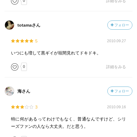
0
詳細をみる
totamaさん
フォロー
5
2010.09.27
いつにも増して黒ギイが垣間見れてドキドキ。
0
詳細をみる
海さん
フォロー
3
2010.09.16
特に何があるってわけでもなく、普通なんですけど、シリ
ーズファンの人なら大丈夫。だと思う。