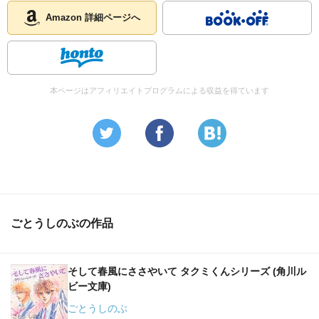
Amazon 詳細ページへ
本ページはアフィリエイトプログラムによる収益を得ています
ごとうしのぶの作品
そして春風にささやいて タクミくんシリーズ (角川ル
ビー文庫)
ごとうしのぶ