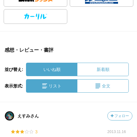
感想・レビュー・書評
並び替え:
いいね順
新着順
表示形式:
リスト
全文
えすみさん
フォロー
3
2013.11.16