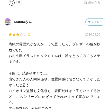
0
詳細をみる
chibilaさん
フォロー
3
2010.09.10
表紙の雰囲気がなんか…って思ったら、ブレザーの色が秋
色でした。
おおや氏イラストのタクミくんは、誰をとってみてもステ
キです。
今回は、読みやすくて…。
出てきた人の人間関係や、位置関係に悩まなくてよかった
からだと思う。
バイオリン盗難も文化祭も、表面だけは上手くいってるけ
ど、このシリーズにかぎってそれだけって事ないでしょ
う。
文化祭2日め、何か起こる？