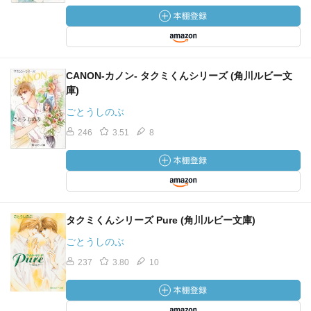
CANON-カノン- タクミくんシリーズ (角川ルビー文
庫)
ごとうしのぶ
246
3.51
8
タクミくんシリーズ Pure (角川ルビー文庫)
ごとうしのぶ
237
3.80
10