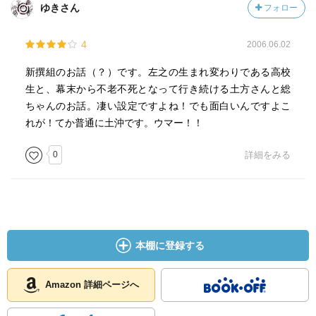
ゆきさん
フォロー
4
2006.06.02
新撰組のお話（？）です。左之の生まれ変わりである高校
生と、幕末から不老不死となって行き続ける土方さんと総
ちゃんのお話。凄い設定ですよね！でも面白いんですよこ
れが！てか普通に土沖です。ウマー！！
0
詳細をみる
本棚に登録する
Amazon 詳細ページへ