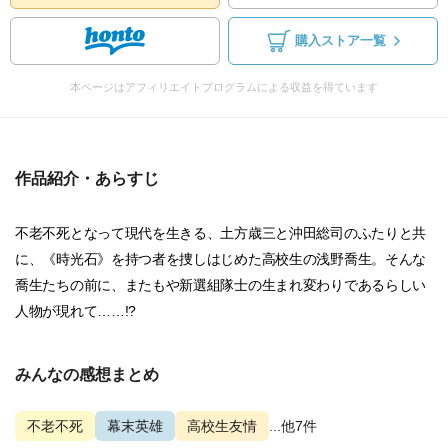
購入ストア一覧
本ページはアフィリエイトプログラムによる収益を得ています
作品紹介・あらすじ
不老不死となって現代を生きる、土方歳三と沖田総司のふたりと共
に、《時光石》を持つ者を捜しはじめた高校生の浅野喬生。そんな
喬生たちの前に、またもや新選組隊士の生まれ変わりであるらしい
人物が現れて……!?
みんなの感想まとめ
不老不死
幕末英雄
高校生友情
...他7件