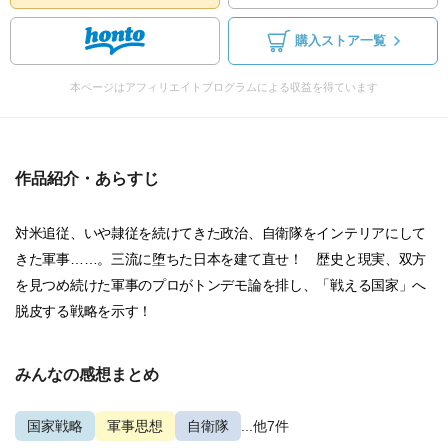
購入ストア一覧
本ページはアフィリエイトプログラムによる収益を得ています
作品紹介・あらすじ
対米追従、いや隷従を続けてきた政治、自衛隊をインテリアにして
きた軍事……。三流に堕ちた日本を建て直せ！ 歴史と現実、双方
を見つめ続けた軍事のプロがトンデモ論を排し、「戦える国家」へ
脱皮する戦略を示す！
みんなの感想まとめ
国家戦略
軍事思想
自衛隊
...他7件