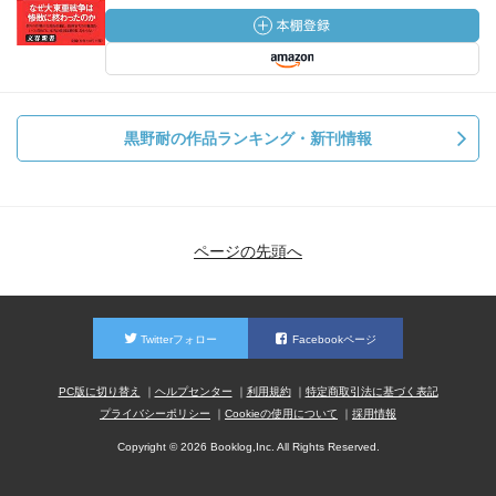
黒野耐の作品ランキング・新刊情報
ページの先頭へ
Twitterフォロー
Facebookページ
PC版に切り替え
ヘルプセンター
利用規約
特定商取引法に基づく表記
プライバシーポリシー
Cookieの使用について
採用情報
Copyright © 2026 Booklog,Inc. All Rights Reserved.