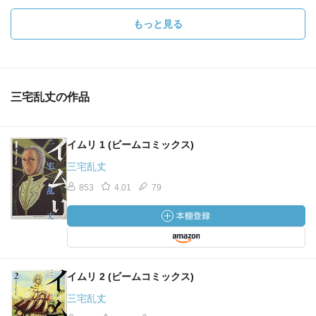
もっと見る
三宅乱丈の作品
イムリ 1 (ビームコミックス)
三宅乱丈
853
4.01
79
イムリ 2 (ビームコミックス)
三宅乱丈