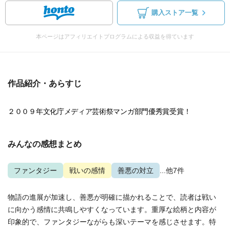
購入ストア一覧
本ページはアフィリエイトプログラムによる収益を得ています
作品紹介・あらすじ
２００９年文化庁メディア芸術祭マンガ部門優秀賞受賞！
みんなの感想まとめ
ファンタジー
戦いの感情
善悪の対立
...他7件
物語の進展が加速し、善悪が明確に描かれることで、読者は戦い
に向かう感情に共鳴しやすくなっています。重厚な絵柄と内容が
印象的で、ファンタジーながらも深いテーマを感じさせます。特