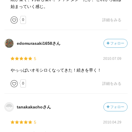
始まっていく感じ。
0
詳細をみる
edomurasaki1658さん
フォロー
5
2010.07.09
やっっばいオモシロくなってきた！続きを早く！
0
詳細をみる
tanakakachoさん
フォロー
5
2010.04.29