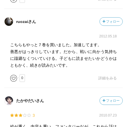
ruozaiさん
フォロー
2012.05.18
こちらもやっと７巻を買いました。加速してます。
善悪がはっきりしています。だから、戦いに向かう気持ち
に躊躇なくついていける。子どもに読ませたいかどうかは
ともかく、続きが読みたいです。
0
詳細をみる
たかやだいさん
フォロー
3
2010.07.23
絵が重く、内容も重い。ファンタジーだが、これから話は