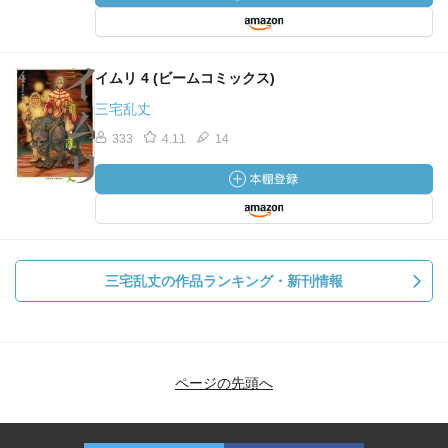
イムリ 4 (ビームコミックス)
三宅乱丈
333
4.11
14
三宅乱丈の作品ランキング・新刊情報
ページの先頭へ