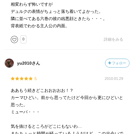
相変わらず怖いですが
デュルクの表情がちょっと落ち着いてよかった。
隣に並べてある六巻の彼の凶悪顔ときたら・・・。
背表紙でわかる主人公の内面。
0
詳細をみる
yu2010さん
フォロー
5
2010.01.29
ああもう続きどこおおおおお！？
カーマひどい。前から思ってたけど今回から更にひどいと
思った。
ミューバ・・・
気を抜けるところがどこにもないわ…
またちょっと時間が経っているようだけど、この出会いで