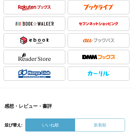
感想・レビュー・書評
並び替え:
いいね順
新着順