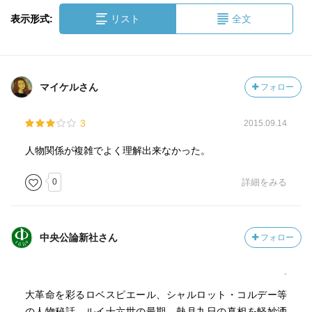
表示形式:
リスト
全文
マイケルさん
フォロー
3
2015.09.14
人物関係が複雑でよく理解出来なかった。
0
詳細をみる
中央公論新社さん
フォロー
-
大革命を彩るロベスピエール、シャルロット・コルデー等
の人物秘話、ルイ十六世の最期、熱月九日の真相を軽妙洒