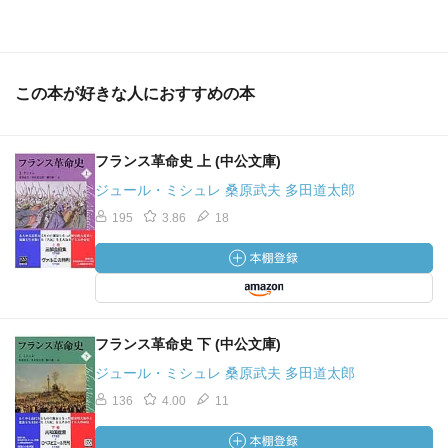
この本が好きな人におすすめの本
フランス革命史 上 (中公文庫)
ジュール・ミシュレ 桑原武夫 多田道太郎
195
3.86
18
フランス革命史 下 (中公文庫)
ジュール・ミシュレ 桑原武夫 多田道太郎
136
4.00
11