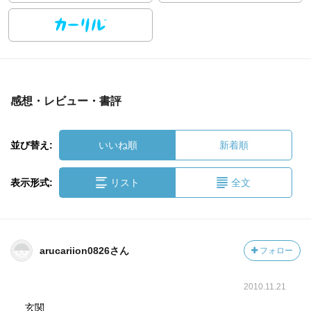
感想・レビュー・書評
並び替え:
いいね順
新着順
表示形式:
リスト
全文
arucariion0826さん
フォロー
2010.11.21
玄関