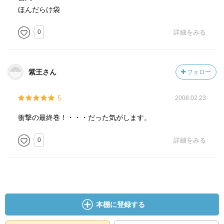
ほんだらけ袋
0
詳細をみる
紫王さん
フォロー
5
2008.02.23
衝撃の最終巻！・・・だった気がします。
0
詳細をみる
本棚に登録する