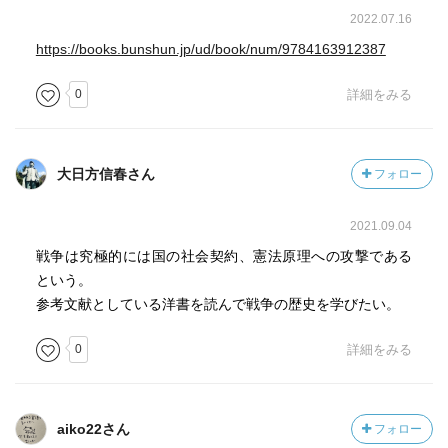
2022.07.16
https://books.bunshun.jp/ud/book/num/9784163912387
0
詳細をみる
大日方信春さん
フォロー
2021.09.04
戦争は究極的には国の社会契約、憲法原理への攻撃である
という。
参考文献としている洋書を読んで戦争の歴史を学びたい。
0
詳細をみる
aiko22さん
フォロー