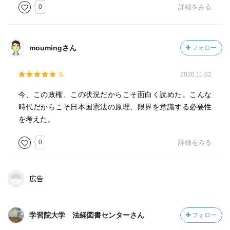
0
詳細をみる
moumingさん
フォロー
5
2020.11.02
今、この政権、この状況だからこそ面白く読めた。こんな
時代だからこそ日本国憲法の原理、限界を意識する必要性
を考えた。
0
詳細をみる
広告
学習院大学 法経図書センターさん
フォロー