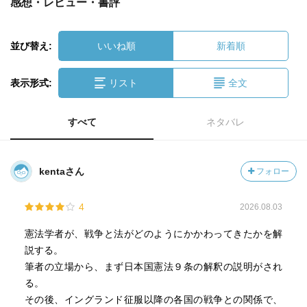
感想・レビュー・書評
並び替え:
いいね順
新着順
表示形式:
リスト
全文
すべて
ネタバレ
kentaさん
フォロー
4
2026.08.03
憲法学者が、戦争と法がどのようにかかわってきたかを解
説する。
筆者の立場から、まず日本国憲法９条の解釈の説明がされ
る。
その後、イングランド征服以降の各国の戦争との関係で、