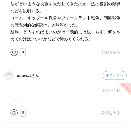
法がどのような役割を果たしてきたのか、法の役割の限界
などを説明する。
ヨーム・キップール戦争やフォークランド戦争、朝鮮戦争
の時系列的な解説は、興味深かった。
結局、どうすればよいのかは一義的には決まらず、何をや
めておけばよいのかなどで締めくくられる。
0
詳細をみる
osawatさん
フォロー
2025.04.12
ふむ
0
詳細をみる