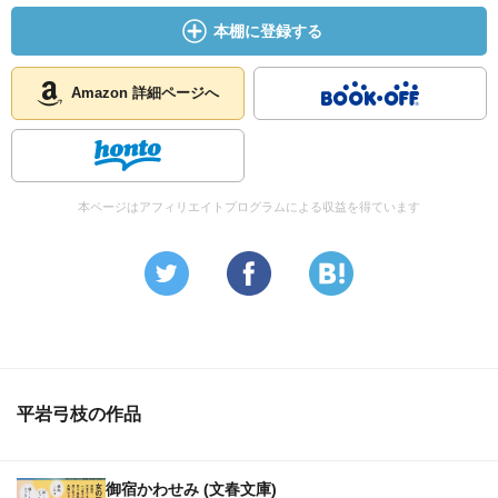
本棚に登録する
Amazon 詳細ページへ
本ページはアフィリエイトプログラムによる収益を得ています
平岩弓枝の作品
御宿かわせみ (文春文庫)