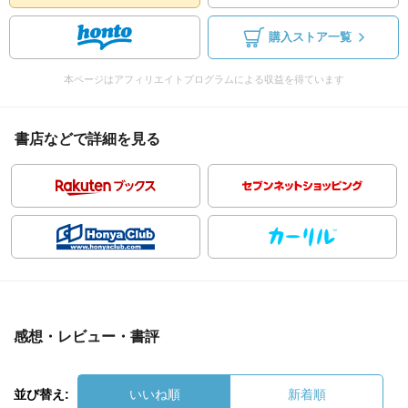
購入ストア一覧
本ページはアフィリエイトプログラムによる収益を得ています
書店などで詳細を見る
感想・レビュー・書評
並び替え:
いいね順
新着順