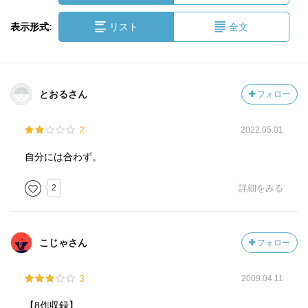
表示形式:
リスト
全文
とおるさん
フォロー
2
2022.05.01
自分には合わず。
2
詳細をみる
こじゃさん
フォロー
3
2009.04.11
【8作収録】