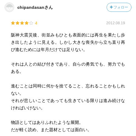
chipandasanさん
フォロー
4
2012.08.19
阪神大震災後、街並みもひとも表面的には再生を果たし歩
き出したように見える。しかし大きな喪失から立ち直り再
び進むためには年月だけでは足りない。
それは人との結び付きであり、自らの勇気でも、努力でも
ある。
進むことは同時に何かを捨てること、忘れることかもしれ
ない。
それが悲しいことであっても生きている限りは進み続けな
ければいけない。
物語としてはありふれたような展開。
だが軽く読め、また題材としては面白い。