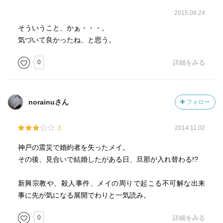
2015.08.24
そういうこと、かぁ・・・。
気づいて良かったね、と思う。
0
詳細をみる
norainuさん
フォロー
3
2014.11.02
神戸の震災で婚約者を失ったメイ。
その後、見合いで結婚したがある日、旦那が入れ替わる!?
新興宗教や、殺人事件、メイの周りで起こる不可解な出来
事に先が気になる展開でわりと一気読み。
0
詳細をみる