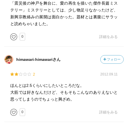
「震災後の神戸を舞台に、愛の再生を描いた傑作長篇ミス
テリー」ミステリーとしては、少し物足りなかったけど、
新興宗教絡みの展開は面白かった。題材とは裏腹にサラッ
と読めちゃいました。
0
詳細をみる
himawari-himawariさん
フォロー
2
2012.09.11
ほんとは2.5くらいにしたいところだな。
大筋では好きなんだけど、そもそもこんなのありえないと
思ってしまうのでちょっと興ざめ。
0
詳細をみる