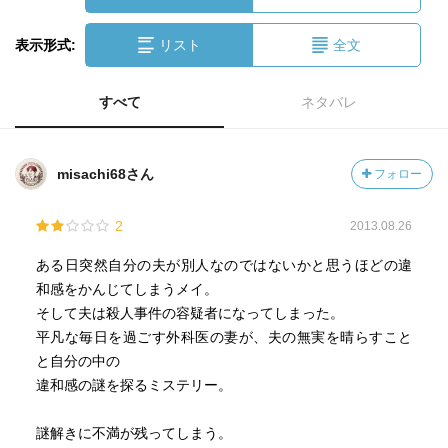
表示形式:
リスト
全文
すべて
ネタバレ
misachi68さん
フォロー
2
2013.08.26
ある日突然自分の夫が別人なのではないかと思うほどの違
和感をかんじてしまうメイ。
そして夫は殺人事件の容疑者になってしまった。
平凡な毎日を過ごす外科医の妻が、夫の無実を晴らすこと
と自分の中の
違和感の謎を探るミステリー。
謎解きに不満が残ってしまう。