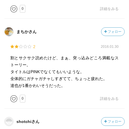
0
詳細をみる
まちかさん
フォロー
2
2016.01.30
割とサクサク読めたけど、まぁ、突っ込みどころ満載なス
トーリー。
タイトルはPINKでなくてもいいような。
全体的にガチャガチャしすぎてて、ちょっと疲れた。
達也が1番かわいそうだった。
0
詳細をみる
shotchiさん
フォロー