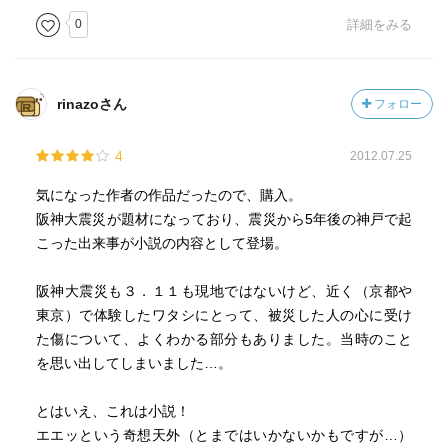
0
詳細をみる
rinazoさん
フォロー
4
2012.07.25
気になった作者の作品だったので、購入。
阪神大震災が題材になっており、震災から5年後の神戸で起
こった出来事が小説の内容として登場。
阪神大震災も３．１１も現地ではないけど、近く（京都や
東京）で体験したワタシにとって、被災した人の心に受け
た傷について、よくわかる部分もありました。当時のこと
を思い出してしまいました…。
とはいえ、これは小説！
エエッという奇想天外（とまではいかないかもですが…）