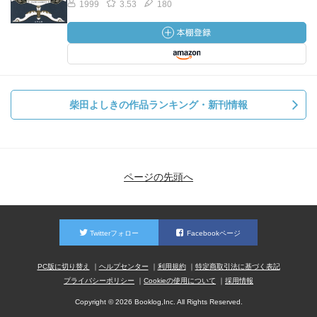
1999
3.53
180
柴田よしきの作品ランキング・新刊情報
ページの先頭へ
Twitterフォロー
Facebookページ
PC版に切り替え
ヘルプセンター
利用規約
特定商取引法に基づく表記
プライバシーポリシー
Cookieの使用について
採用情報
Copyright © 2026 Booklog,Inc. All Rights Reserved.