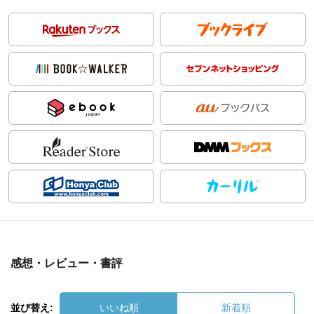
感想・レビュー・書評
並び替え:
いいね順
新着順