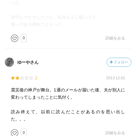
った。
途中ヒヤヒヤしたけど、結末も少し緩いけど
救いのある締めでよかった。
0
詳細をみる
ゆーやさん
フォロー
2
2013.12.01
震災後の神戸が舞台。1通のメールが届いた後、夫が別人に
変わってしまったことに気付く。
読み終えて、以前に読んだことがあるのを思い出し
た。。。
0
詳細をみる