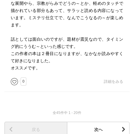
な展開やら、宗教がらみでどうの～とか、軽めのタッチで
描かれている部分もあって、サラッと読める内容になって
います。ミステリ仕立てで、なんでこうなるの～が楽しめ
ます。
話としては面白いのですが、題材が震災なので、タイミン
グ的にううむ～といった感じです。
この作者の本は２冊目になりますが、なかなか読みやすく
て好きになりました。
オススメです。
0
詳細をみる
全45件中 1 - 20件
戻る
次へ