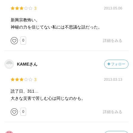
3
2013.05.06
新興宗教怖い。
神秘の力を信じてない私には不思議な話だった。
0
詳細をみる
KAMEさん
フォロー
3
2013.03.13
読了日、311…
大きな災害で苦しむ心は同じなのかも。
0
詳細をみる