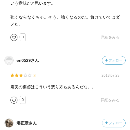
いう意味だと思います。
強くならなくちゃ。そう、強くなるのだ。負けていてはダ
メだ。
0
詳細をみる
eri0529さん
フォロー
3
2013.07.23
震災の傷跡はこういう残り方もあるんだな。。
0
詳細をみる
堺正章さん
フォロー