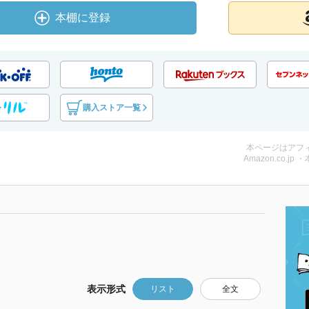
本棚に登録
購入ストア一覧
本ページはアフ
Amazon.co.jp 
表示形式
リスト
全文