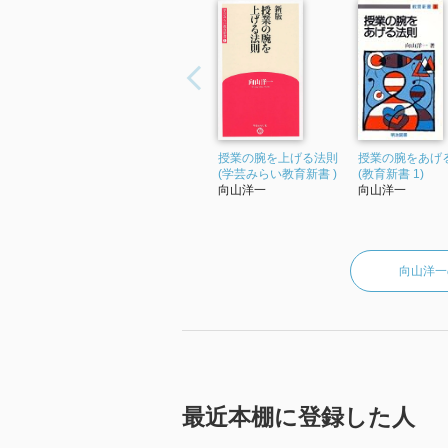
授業の腕を上げる法則
授業の腕をあげ
(学芸みらい教育新書 )
(教育新書 1)
向山洋一
向山洋一
向山洋一
最近本棚に登録した人