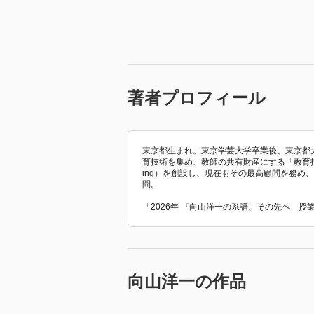
著者プロフィール
東京都生まれ。東京学芸大学卒業後、東京都大
育技術を集め、教師の共有財産にする「教育技術法則化運動」
ing）を創設し、現在もその最高顧問を務め
問。
「2026年 『向山洋一の系譜、その先へ 
向山洋一の作品