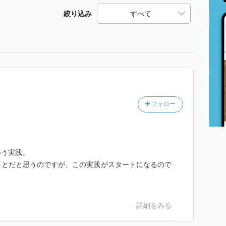
絞り込み
フォロー
いう実践。
ことだと思うのですが、この実践がスタートになるので
詳細をみる