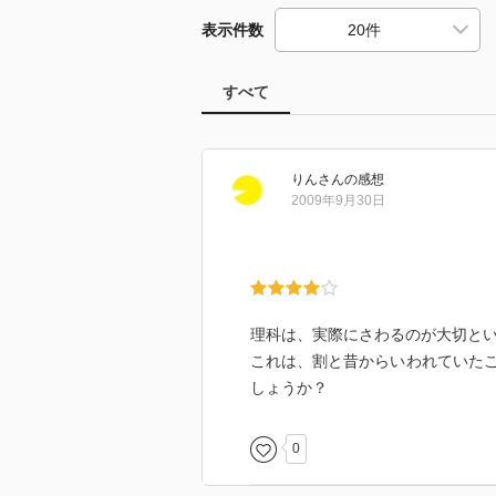
表示件数
すべて
りん
さん
の感想
2009年9月30日
理科は、実際にさわるのが大切と
これは、割と昔からいわれていた
しょうか？
0