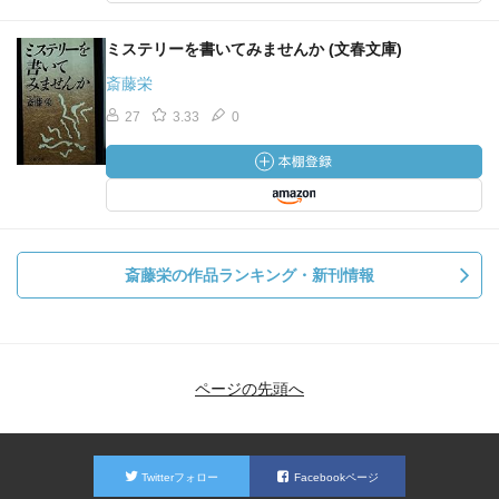
ミステリーを書いてみませんか (文春文庫)
斎藤栄
27
3.33
0
斎藤栄の作品ランキング・新刊情報
ページの先頭へ
Twitterフォロー
Facebookページ