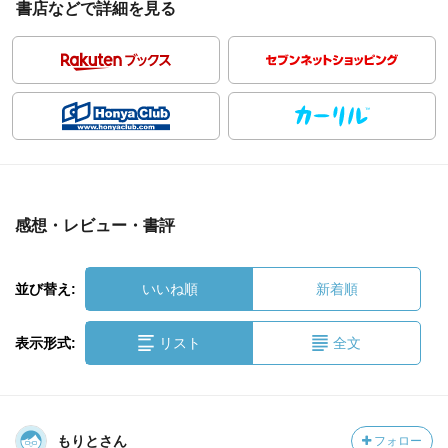
書店などで詳細を見る
感想・レビュー・書評
並び替え:
いいね順
新着順
表示形式:
リスト
全文
もりとさん
フォロー