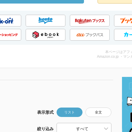
本ページはアフ
Amazon.co.jp ・マンガ
表示形式
リスト
全文
絞り込み