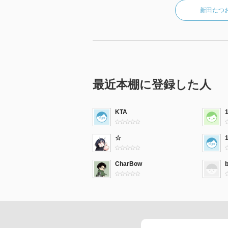
新田たつ
最近本棚に登録した人
KTA
☆
CharBow