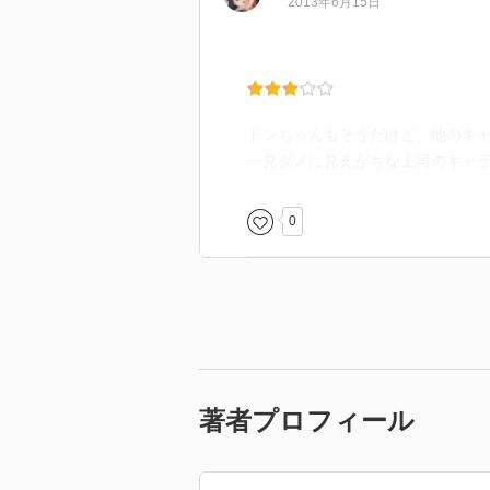
2013年6月15日
ドンちゃんもそうだけど、他のキ
一見ダメに見えがちな上司のキャ
0
著者プロフィール