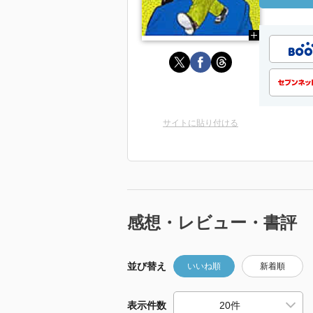
サイトに貼り付ける
感想・レビュー・書評
並び替え
いいね順
新着順
表示件数