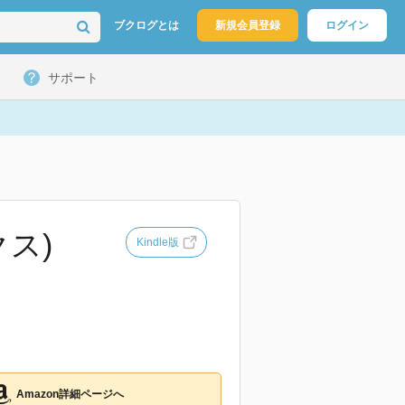
ブクログとは
新規会員登録
ログイン
サポート
ス)
Kindle版
Amazon詳細ページへ