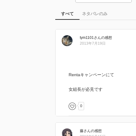
すべて
ネタバレのみ
tym1101
さん
の感想
2013年7月19日
Rentaキャンペーンにて
女組長が必見です
0
藤
さん
の感想