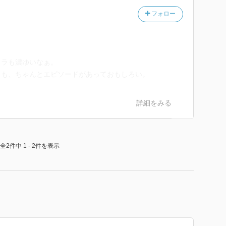
フォロー
ャラも濃ゆいなぁ。
ラも、ちゃんとエピソードがあっておもしろい。
詳細をみる
全2件中 1 - 2件を表示