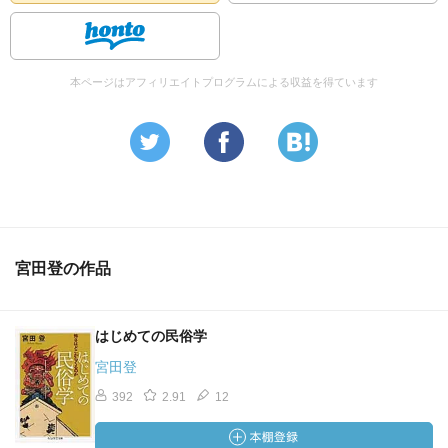
本ページはアフィリエイトプログラムによる収益を得ています
宮田登の作品
はじめての民俗学
宮田登
392
2.91
12