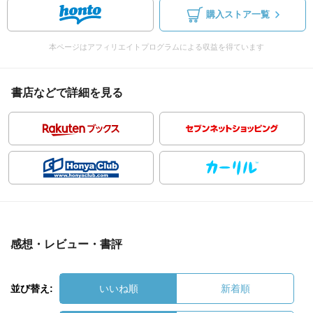
購入ストア一覧
本ページはアフィリエイトプログラムによる収益を得ています
書店などで詳細を見る
感想・レビュー・書評
並び替え:
いいね順
新着順