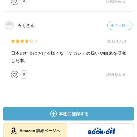
0
詳細をみる
ろくさん
フォロー
4
2012.10.13
日本の社会における様々な「ケガレ」の扱いや由来を研究
した本。
0
詳細をみる
本棚に登録する
Amazon 詳細ページへ