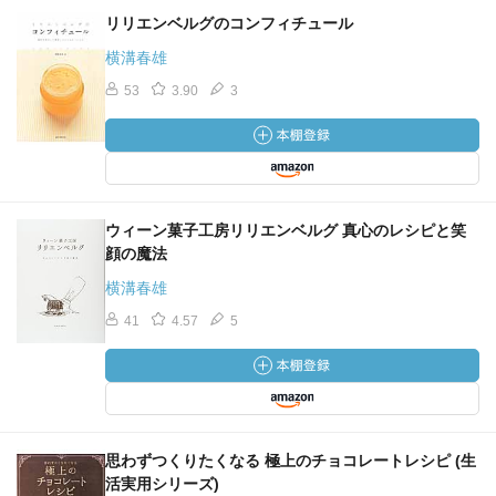
リリエンベルグのコンフィチュール
横溝春雄
53
3.90
3
ウィーン菓子工房リリエンベルグ 真心のレシピと笑
顔の魔法
横溝春雄
41
4.57
5
思わずつくりたくなる 極上のチョコレートレシピ (生
活実用シリーズ)