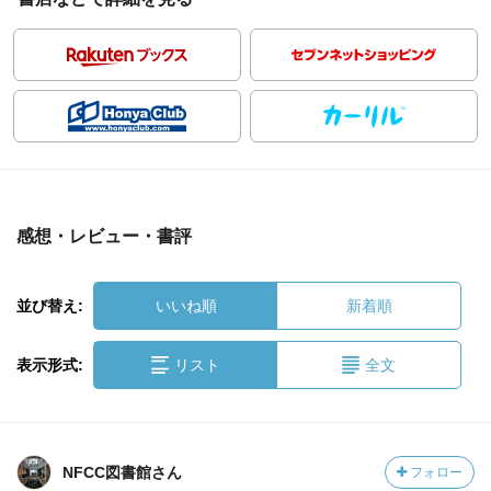
感想・レビュー・書評
並び替え:
いいね順
新着順
表示形式:
リスト
全文
NFCC図書館さん
フォロー