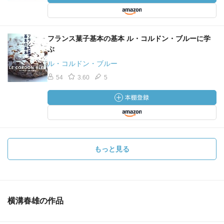
フランス菓子基本の基本 ル・コルドン・ブルーに学
ぶ
ル・コルドン・ブルー
54
3.60
5
もっと見る
横溝春雄の作品