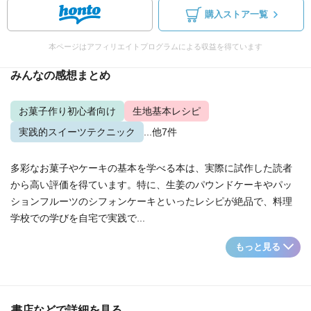
購入ストア一覧
本ページはアフィリエイトプログラムによる収益を得ています
みんなの感想まとめ
お菓子作り初心者向け
生地基本レシピ
実践的スイーツテクニック
...他7件
多彩なお菓子やケーキの基本を学べる本は、実際に試作した読者
から高い評価を得ています。特に、生姜のパウンドケーキやパッ
ションフルーツのシフォンケーキといったレシピが絶品で、料理
学校での学びを自宅で実践で...
もっと見る
書店などで詳細を見る