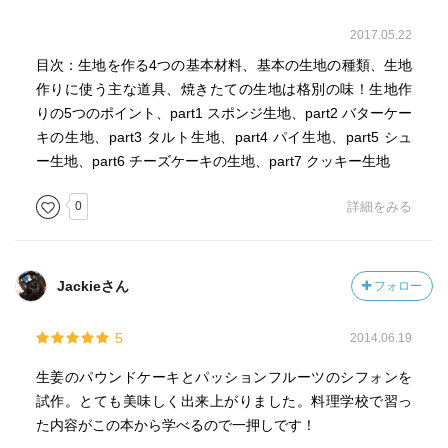
2017.05.22
目次：生地を作る4つの基本材料、基本の生地の種類、生地
作りに使う主な道具、焼きたての生地は格別の味！生地作
りの5つのポイント、part1 スポンジ生地、part2 バターケー
キの生地、part3 タルト生地、part4 パイ生地、part5 シュ
ー生地、part6 チーズケーキの生地、part7 クッキー生地
0
詳細をみる
Jackieさん
フォロー
5
2014.06.19
生姜のパウンドケーキとパッションフルーツのシフォンを
試作。とても美味しく出来上がりました。料理学校で習っ
た内容がこの本から学べるので一押しです！