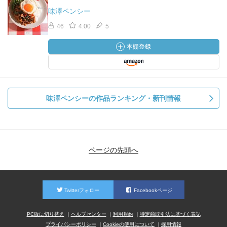
味澤ペンシー
46
4.00
5
味澤ペンシーの作品ランキング・新刊情報
ページの先頭へ
Twitterフォロー
Facebookページ
PC版に切り替え
ヘルプセンター
利用規約
特定商取引法に基づく表記
プライバシーポリシー
Cookieの使用について
採用情報