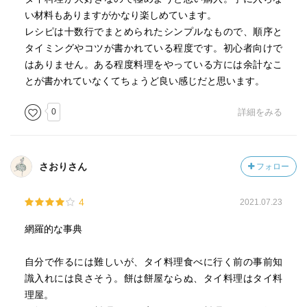
い材料もありますがかなり楽しめています。
レシピは十数行でまとめられたシンプルなもので、順序と
タイミングやコツが書かれている程度です。初心者向けで
はありません。ある程度料理をやっている方には余計なこ
とが書かれていなくてちょうど良い感じだと思います。
0
詳細をみる
さおりさん
フォロー
4
2021.07.23
網羅的な事典
自分で作るには難しいが、タイ料理食べに行く前の事前知
識入れには良さそう。餅は餅屋ならぬ、タイ料理はタイ料
理屋。