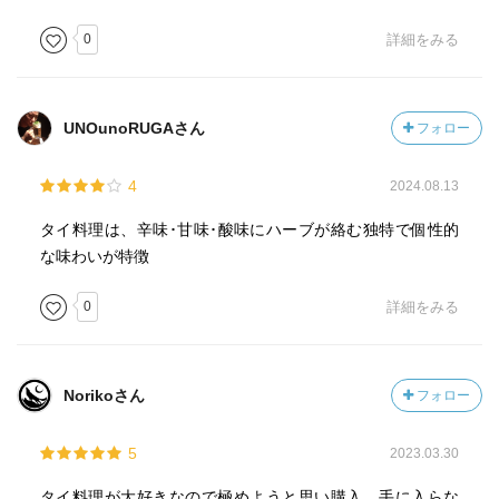
0
詳細をみる
UNOunoRUGAさん
フォロー
4
2024.08.13
タイ料理は、辛味･甘味･酸味にハーブが絡む独特で個性的
な味わいが特徴
0
詳細をみる
Norikoさん
フォロー
5
2023.03.30
タイ料理が大好きなので極めようと思い購入。手に入らな