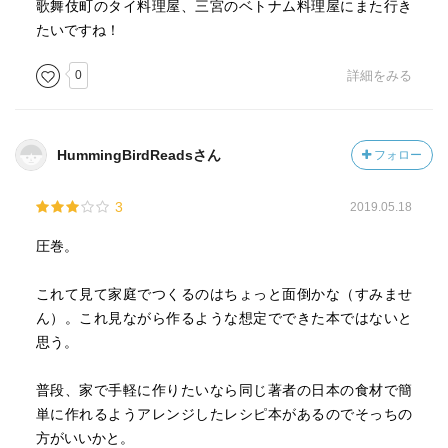
歌舞伎町のタイ料理屋、三宮のベトナム料理屋にまた行き
たいですね！
0
詳細をみる
HummingBirdReadsさん
フォロー
3
2019.05.18
圧巻。
これて見て家庭でつくるのはちょっと面倒かな（すみませ
ん）。これ見ながら作るような想定でできた本ではないと
思う。
普段、家で手軽に作りたいなら同じ著者の日本の食材で簡
単に作れるようアレンジしたレシピ本があるのでそっちの
方がいいかと。