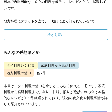
日本で再現可能な１００の料理を厳選し、レシピとともに掲載して
います。
地方料理にスポットを当て、一般的によく知られているバン...
続きを読む
みんなの感想まとめ
タイ料理レシピ集
家庭料理から宮廷料理
地方料理の魅力
...他7件
本書は、タイ料理の魅力を余すところなく伝える一冊です。家庭
料理から宮廷料理まで、辛味、甘味、酸味が絶妙に絡み合う本格
的なレシピが100品厳選されており、現地の食文化や料理事情も詳
しく紹介されています。...