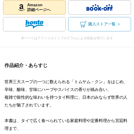
Amazon
詳細ページへ
購入ストア一覧
本ページはアフィリエイトプログラムによる収益を得ています
作品紹介・あらすじ
世界三大スープの一つに数えられる「トムヤム・クン」をはじめ、
辛味、酸味、甘味にハーブやスパイスの香りが絡み合い、
複雑で個性的な味わいを持つタイ料理に、日本のみならず世界の人
たちが魅了されています。
本書は、タイで広く食べられている家庭料理や定番料理から宮廷料
理まで、