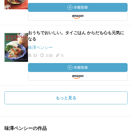
おうちでおいしい。タイごはん からだも心も元気に
なる
味澤ペンシー
33
3.50
5
もっと見る
味澤ペンシーの作品