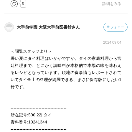
0
詳細をみる
大手前学園 大阪大手前図書館さん
フォロー
2024.09.04
＜閲覧スタッフより＞
暑い夏にタイ料理はいかがですか。タイの家庭料理から宮
廷料理まで、とにかく調味料が本格的で本場の味を味わえ
るレシピとなっています。現地の食事情もレポートされて
いてタイ全土の料理が網羅できる、まさに保存版にしたい1
冊です。
--------------------------------------
所在記号:596.22||タイ
資料番号:10241344
--------------------------------------