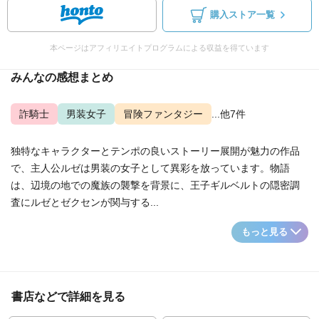
購入ストア一覧
本ページはアフィリエイトプログラムによる収益を得ています
みんなの感想まとめ
詐騎士
男装女子
冒険ファンタジー
...他7件
独特なキャラクターとテンポの良いストーリー展開が魅力の作品
で、主人公ルゼは男装の女子として異彩を放っています。物語
は、辺境の地での魔族の襲撃を背景に、王子ギルベルトの隠密調
査にルゼとゼクセンが関与する...
もっと見る
書店などで詳細を見る