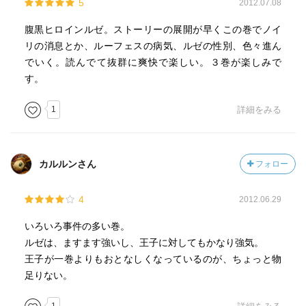
5
2012.07.08
腹黒ヒロインルゼ。ストーリーの展開が早くこの巻でノイ
リの消息とか、ルーフェスの病気、ルゼの性別、色々進ん
でいく。読んでて抜群に爽快で楽しい。３巻が楽しみで
す。
1
詳細をみる
カルルンさん
フォロー
4
2012.06.29
いろいろ事件の多い巻。
ルゼは、ますます強いし、王子に対してもかなり強気。
王子が一巻よりもおとなしくなっているのが、ちょっと物
足りない。