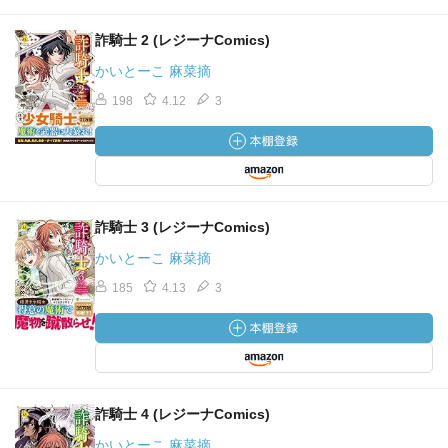
詐騎士 2 (レジーナComics)
かいとーこ 麻菜摘
198
4.12
3
詐騎士 3 (レジーナComics)
かいとーこ 麻菜摘
185
4.13
3
詐騎士 4 (レジーナComics)
かいとーこ 麻菜摘