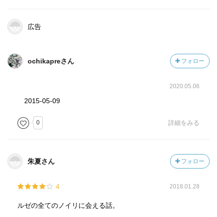
広告
ochikapreさん
フォロー
2020.05.06
2015-05-09
0
詳細をみる
朱夏さん
フォロー
4
2018.01.28
ルゼの全てのノイリに会える話。