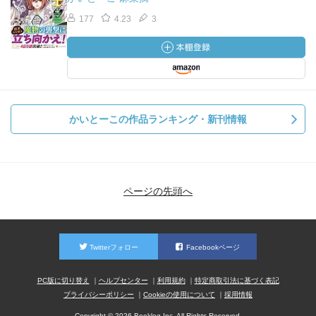
177
4.23
3
かいとーこの作品ランキング・新刊情報
ページの先頭へ
Twitterフォロー
Facebookページ
PC版に切り替え
ヘルプセンター
利用規約
特定商取引法に基づく表記
プライバシーポリシー
Cookieの使用について
採用情報
Copyright © 2026 Booklog,Inc. All Rights Reserved.