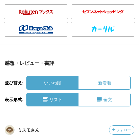
感想・レビュー・書評
並び替え:
いいね順
新着順
表示形式:
リスト
全文
ミスモさん
フォロー