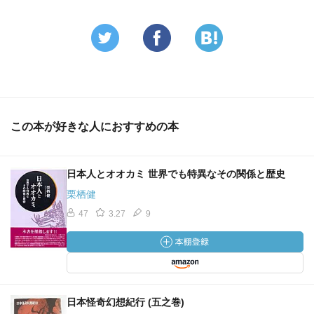
この本が好きな人におすすめの本
日本人とオオカミ 世界でも特異なその関係と歴史
栗栖健
47
3.27
9
日本怪奇幻想紀行 (五之巻)