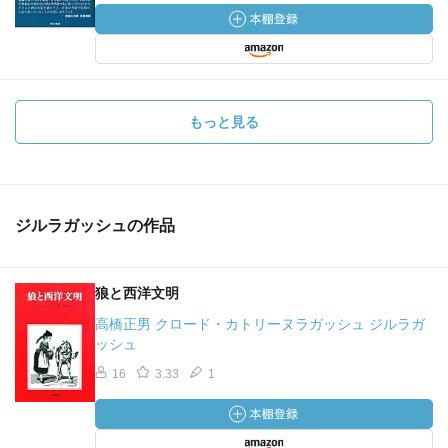
もっと見る
ジルラガッシュの作品
狼と西洋文明
高橋正男 クロード・カトリーヌラガッシュ ジルラガ
ッシュ
16
3.33
1