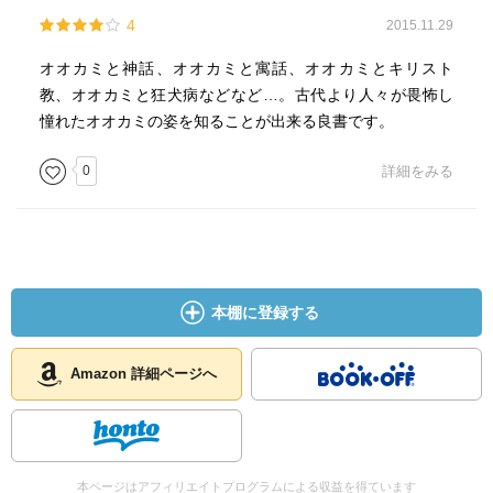
4
2015.11.29
オオカミと神話、オオカミと寓話、オオカミとキリスト
教、オオカミと狂犬病などなど…。古代より人々が畏怖し
憧れたオオカミの姿を知ることが出来る良書です。
0
詳細をみる
本棚に登録する
Amazon 詳細ページへ
本ページはアフィリエイトプログラムによる収益を得ています