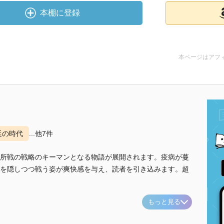
本棚に登録
本ページはアフ
延の時代
...他7件
所戦の戦略のキーマンとなる物語が展開されます。疫病が蔓
を隠しつつ戦う姿が爽快感を与え、読者を引き込みます。超
もっと見る