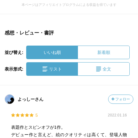
本ページはアフィリエイトプログラムによる収益を得ています
感想・レビュー・書評
並び替え:
いいね順
新着順
表示形式:
リスト
全文
よっしーさん
フォロー
5
2022.01.16
表題作とスピンオフが1作。
デビュー作と言えど、絵のクオリティは高くて、登場人物