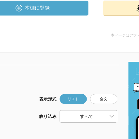
本棚に登録
本ページはアフ
表示形式
リスト
全文
絞り込み