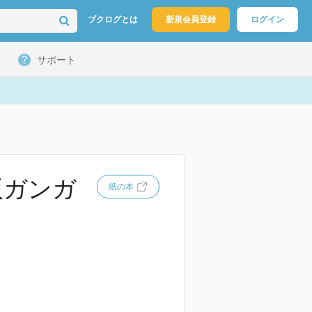
ブクログとは
新規会員登録
ログイン
サポート
版ガンガ
紙の本