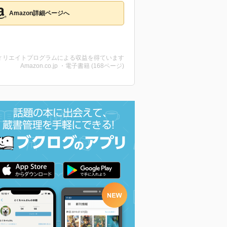
Amazon詳細ページへ
ィリエイトプログラムによる収益を得ています
Amazon.co.jp ・電子書籍 (168ページ)