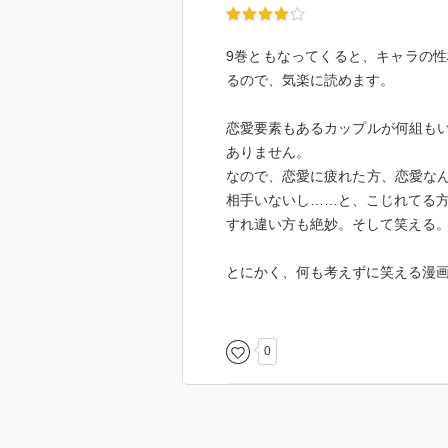
9巻ともなってくると、キャラの
るので、気楽に読めます。
恋愛要素もあるカップルが何組も
ありません。
なので、恋愛に疲れた方、恋愛な
相手いないし……と、こじれてる
すれ違い方も絶妙。そして笑える
とにかく、何も考えずに笑える漫
そしてたまに、超ド級の胸キュン
女漫画好きさんにもオススメです
0