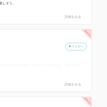
^楽しそう。
詳細をみる
フォロー
の女装とか恋の応援とか千代ちゃん弟とか。今回も楽し
詳細をみる