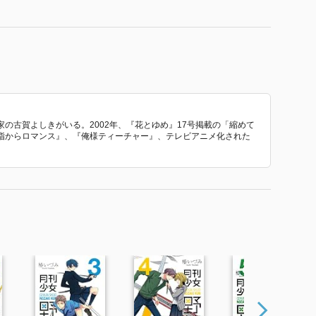
の古賀よしきがいる。2002年、『花とゆめ』17号掲載の「縮めて
指からロマンス』、『俺様ティーチャー』、テレビアニメ化された