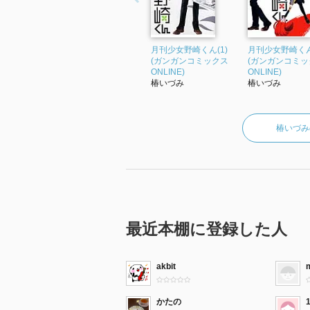
月刊少女野崎くん(1)
月刊少女野崎くん
(ガンガンコミックス
(ガンガンコミッ
ONLINE)
ONLINE)
椿いづみ
椿いづみ
椿いづみ
最近本棚に登録した人
akbit
かたの