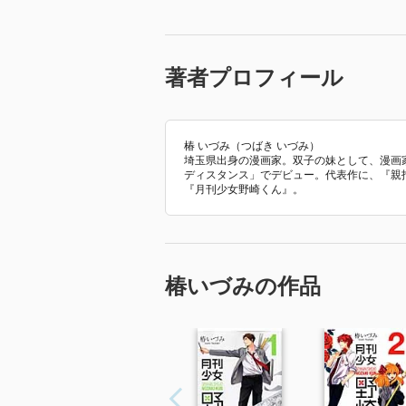
著者プロフィール
椿 いづみ（つばき いづみ）
埼玉県出身の漫画家。双子の妹として、漫画家
ディスタンス」でデビュー。代表作に、『親
『月刊少女野崎くん』。
椿いづみの作品