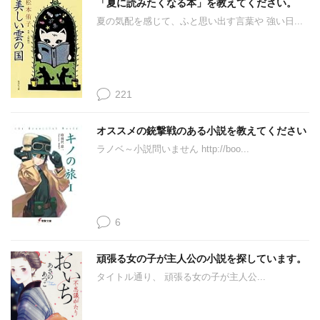
「夏に読みたくなる本」を教えてください。
夏の気配を感じて、ふと思い出す言葉や 強い日...
221
オススメの銃撃戦のある小説を教えてください
ラノベ～小説問いません http://boo...
6
頑張る女の子が主人公の小説を探しています。
タイトル通り、 頑張る女の子が主人公...