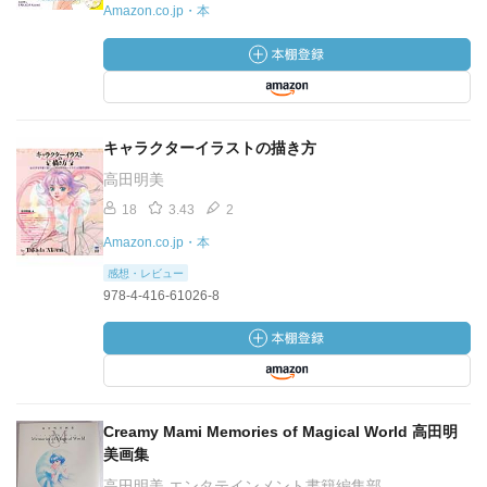
Amazon.co.jp・本
キャラクターイラストの描き方
高田明美
18
3.43
2
Amazon.co.jp・本
感想・レビュー
978-4-416-61026-8
Creamy Mami Memories of Magical World 高田明
美画集
高田明美 エンタテインメント書籍編集部