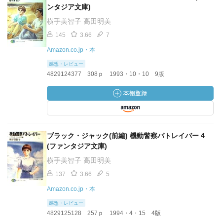
ンタジア文庫)
横手美智子 高田明美
145
3.66
7
Amazon.co.jp・本
感想・レビュー
4829124377 308ｐ 1993・10・10 9版
ブラック・ジャック(前編) 機動警察パトレイバー 4
(ファンタジア文庫)
横手美智子 高田明美
137
3.66
5
Amazon.co.jp・本
感想・レビュー
4829125128 257ｐ 1994・4・15 4版