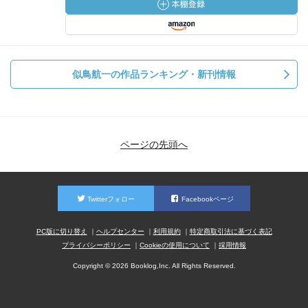
似鳥航一の作品ランキング・新刊情報
ページの先頭へ
Twitterフォロー
Facebookページ
PC版に切り替え
ヘルプセンター
利用規約
特定商取引法に基づく表記
プライバシーポリシー
Cookieの使用について
採用情報
Copyright © 2026 Booklog,Inc. All Rights Reserved.