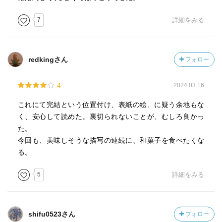
7
詳細をみる
redkingさん
フォロー
4
2024.03.16
これにて完結という位置付け、表紙の絵、に疑う余地もな
く、安心して読めた。裏切られないことが、むしろ良かっ
た。
今回も、美味しそうな描写の連続に、和菓子を食べたくな
る。
5
詳細をみる
shifu0523さん
フォロー