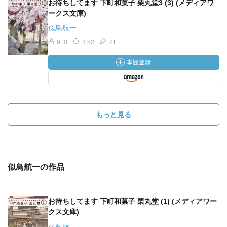
お待ちしてます 下町和菓子 栗丸堂3 (3) (メディアワ
ークス文庫)
似鳥航一
910
3.52
71
もっと見る
似鳥航一の作品
お待ちしてます 下町和菓子 栗丸堂 (1) (メディアワー
クス文庫)