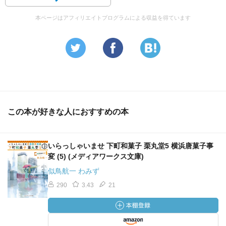
本ページはアフィリエイトプログラムによる収益を得ています
この本が好きな人におすすめの本
いらっしゃいませ 下町和菓子 栗丸堂5 横浜唐菓子事
変 (5) (メディアワークス文庫)
似鳥航一 わみず
290
3.43
21