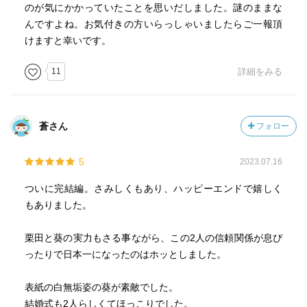
のが気にかかっていたことを思いだしました。謎のままな
んですよね。お気付きの方いらっしゃいましたらご一報頂
けますと幸いです。
11
詳細をみる
蒼さん
フォロー
5
2023.07.16
ついに完結編。さみしくもあり、ハッピーエンドで嬉しく
もありました。
栗田と葵の実力もさる事ながら、この2人の信頼関係が息ぴ
ったりで日本一になったのはホッとしました。
表紙の白無垢姿の葵が素敵でした。
結婚式も2人らしくてほっこりでした。