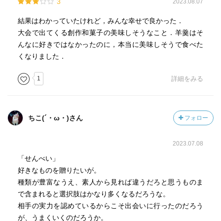
3
2023.08.07
結果はわかっていたけれど，みんな幸せで良かった．
大会で出てくる創作和菓子の美味しそうなこと．羊羹はそ
んなに好きではなかったのに，本当に美味しそうで食べた
くなりました．
1
詳細をみる
ちこ(´・ω・)さん
フォロー
2023.07.08
「せんべい」
好きなものを贈りたいが。
種類が豊富なうえ、素人から見れば違うだろと思うものま
で含まれると選択肢はかなり多くなるだろうな。
相手の実力を認めているからこそ出会いに行ったのだろう
が、うまくいくのだろうか。