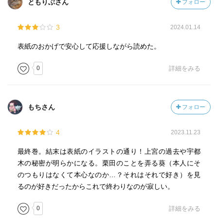
ともりぶさん
フォロー
3
2024.01.14
表紙のおかげで安心して応援しながら読めた。
0
詳細をみる
もちさん
フォロー
4
2023.11.23
最終巻。結末は表紙のイラストの通り！上宮の過去や宇都
木の秘密が明らかになる。栗田のことを弄る葵（本人にそ
のつもりはなくて本心なのか…？それはそれで好き）を見
るのが好きだったからこれで終わりなのが寂しい。
0
詳細をみる