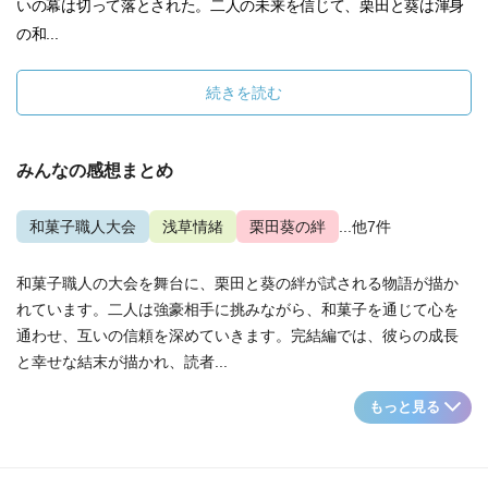
いの幕は切って落とされた。二人の未来を信じて、栗田と葵は渾身
の和...
続きを読む
みんなの感想まとめ
和菓子職人大会
浅草情緒
栗田葵の絆
...他7件
和菓子職人の大会を舞台に、栗田と葵の絆が試される物語が描か
れています。二人は強豪相手に挑みながら、和菓子を通じて心を
通わせ、互いの信頼を深めていきます。完結編では、彼らの成長
と幸せな結末が描かれ、読者...
もっと見る