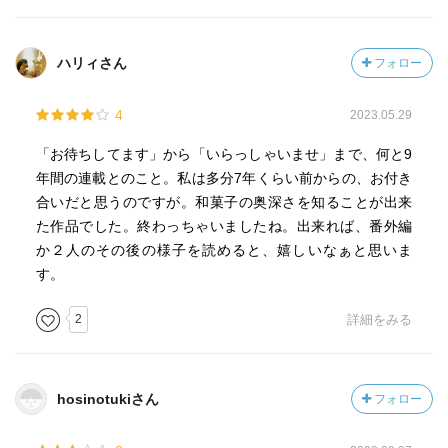
ハリィさん
フォロー
4
2023.05.29
「お待ちしてます」から「いらっしゃいませ」まで、何と9
年間の連載とのこと。私は多分7年くらい前からの、お付き
合いだと思うのですが。和菓子の奥深さを知ることが出来
た作品でした。終わっちゃいましたね。出来れば、番外編
か２人のその後の様子を読めると、嬉しいなぁと思いま
す。
2
詳細をみる
hosinotukiさん
フォロー