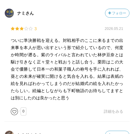
ナミさん
フォロー
3
2026.05.21
ついに準決勝戦を迎える。対戦相手のここに来るまでの出
来事を本人が思い出すという形で紹介しているので、何度
か時間が遡る。紫のライバルと言われていた林伊豆奈とは
駆け引きなく正々堂々と戦おうと話し合う。栗田はこの大
会で優勝して日本一の和菓子職人の称号を手に入れれば、
葵との未来が確実に開けると気合を入れる。結果は表紙の
絵を見ればわかってしまうのだが結婚式の絵を入れたかっ
たらしい。続編としながらも下町物語のお待ちしてますと
は別にしたのは良かったと思う
0
詳細をみる