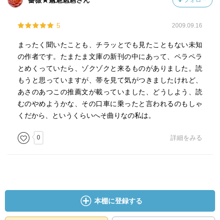
薔薇★魑魅魍魎さん
フォロー
5
2009.09.16
まったく聞いたことも、チラッとでも見たこともない未知
の作者です。たまたま文庫の新刊の中にあって、ペラペラ
とめくっていたら、ゾクゾクと来るものがありました。読
もうと思っていますが、帯を見て気がつきましたけれど、
あさのあつこの推薦文が載っていました、どうしよう、読
むのやめようかな、その口車に乗ったと言われるのもしゃ
くだから、というくらいへそ曲りなの私は。
0
詳細をみる
本棚に登録する