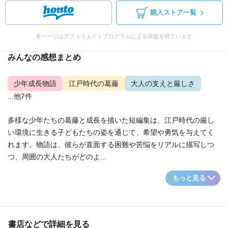
購入ストア一覧
本ページはアフィリエイトプログラムによる収益を得ています
みんなの感想まとめ
少年成長物語
江戸時代の葛藤
大人の支えと厳しさ
...他7件
多様な少年たちの葛藤と成長を描いた短編集は、江戸時代の厳し
い環境に生きる子どもたちの姿を通じて、希望や勇気を与えてく
れます。物語は、彼らが直面する困難や苦悩をリアルに描写しつ
つ、周囲の大人たちがどのよ...
もっと見る
書店などで詳細を見る