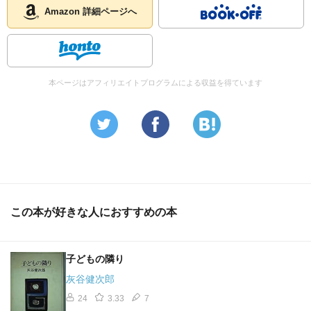
Amazon 詳細ページへ
本ページはアフィリエイトプログラムによる収益を得ています
この本が好きな人におすすめの本
子どもの隣り
灰谷健次郎
24
3.33
7