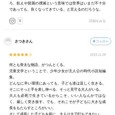
ろ、飢えや貧困の撲滅という意味では世界はいまだ不十分
であっても、良くなってきている、と言えるのだろうな。
0
詳細をみる
さつきさん
フォロー
5
2015.11.29
何とも骨太な物語。がつんとくる。
児童文学ということで、少年少女が主人公の時代小説短編
集。
どんなに辛い環境にあっても、子ども達は逞しく生きる。
そこにそっと手を差し伸べる、そっと見守る大人がいる。
大人も必死で生きているからこそ、いい人なんかではな
く、厳しく突き放す。でも、それこそが子どもに大きな成
長をもたらすところがいい。
そして成長した子どもを前に、大人は太刀打ちできない。