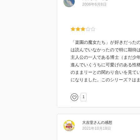
2006年6月8日
「楽園の魔女たち」が好きだった
は読んでいなかったので特に期待
主人公の一人である博士（まだ少
進んでいくうちに可愛げのある性
のままリーとの関わり合いを見て
になりました。このシリーズ？は
1
大吉堂
さん
の感想
2021年10月18日