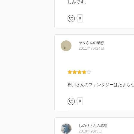
しみです。
0
ヤタ
さん
の感想
2011年7月24日
樹川さんのファンタジーはたまら
0
しのり
さん
の感想
2010年9月5日