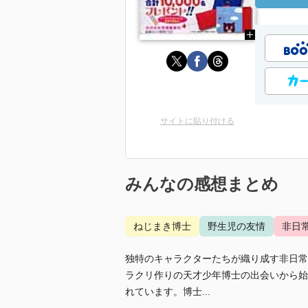
サイトに貼り付ける
みんなの感想まとめ
ねじまき博士
野生児の友情
非日
独特のキャラクターたちが織り成す非日常
ラクリ作りの天才少年博士の出会いから始
れています。博士...