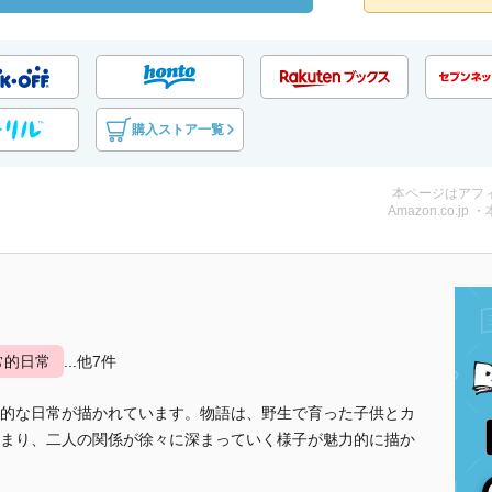
購入ストア一覧
本ページはアフ
Amazon.co.jp 
常的日常
...他7件
的な日常が描かれています。物語は、野生で育った子供とカ
まり、二人の関係が徐々に深まっていく様子が魅力的に描か