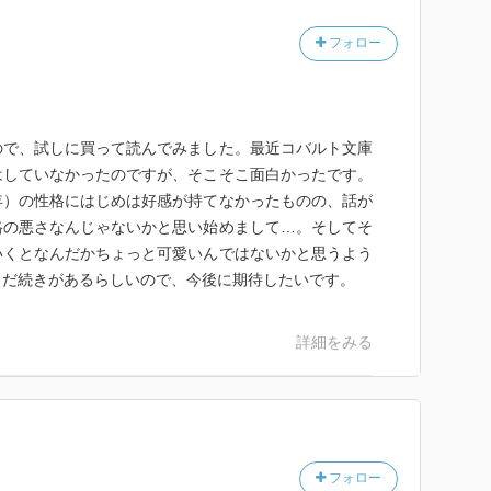
フォロー
ので、試しに買って読んでみました。最近コバルト文庫
はしていなかったのですが、そこそこ面白かったです。
年）の性格にはじめは好感が持てなかったものの、話が
格の悪さなんじゃないかと思い始めまして…。そしてそ
いくとなんだかちょっと可愛いんではないかと思うよう
まだ続きがあるらしいので、今後に期待したいです。
詳細をみる
フォロー