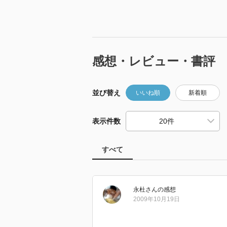
感想・レビュー・書評
並び替え
いいね順
新着順
表示件数
すべて
永杜
さん
の感想
2009年10月19日