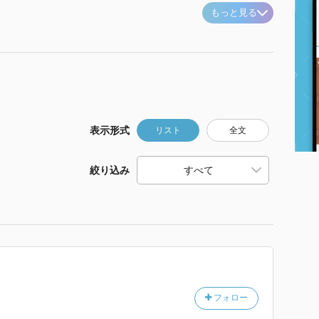
もっと見る
表示形式
リスト
全文
絞り込み
フォロー