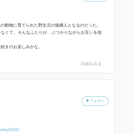
森の動物に育てられた野生児の後継人となるのだった。
ゃなくて。そんなふたりが、ぶつかりながらお互いを知
は続きのお楽しみかな。
詳細をみる
フォロー
Entry/1161/