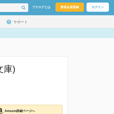
ブクログとは
新規会員登録
ログイン
サポート
庫)
Amazon詳細ページへ