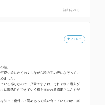
詳細をみる
フォロー
事の話。
で可愛い絵にわくわくしながら読み手の声になぞってい
読めました。
っている感じなので、序章ですよね。それぞれに過去が
徐々に関係性ができていく様を描かれる繊細さはさすが
いを知って傷付いて認めあって笑い合っていくのか、楽