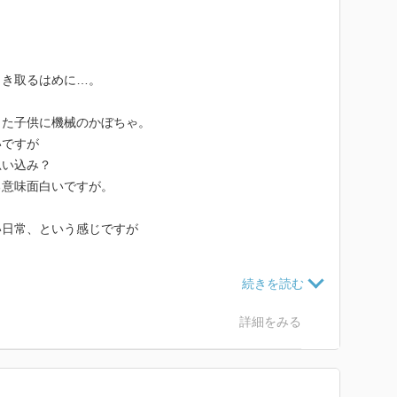
引き取るはめに…。
った子供に機械のかぼちゃ。
いですが
思い込み？
る意味面白いですが。
い日常、という感じですが
でいる気がします。
詳細をみる