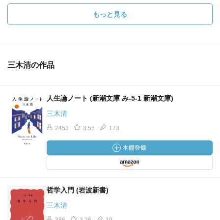
もっと見る
三木清の作品
人生論ノート (新潮文庫 み-5-1 新潮文庫)
三木清
2453
3.55
173
哲学入門 (岩波新書)
三木清