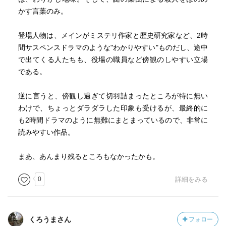
かす言葉のみ。
登場人物は、メインがミステリ作家と歴史研究家など、2時
間サスペンスドラマのような"わかりやすい"ものだし、途中
で出てくる人たちも、役場の職員など傍観のしやすい立場
である。
逆に言うと、傍観し過ぎて切羽詰まったところが特に無い
わけで、ちょっとダラダラした印象も受けるが、最終的に
も2時間ドラマのように無難にまとまっているので、非常に
読みやすい作品。
まあ、あんまり残るところもなかったかも。
0
詳細をみる
くろうまさん
フォロー