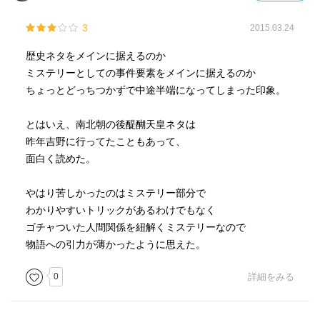
3
2015.03.24
歴史ネタをメインに据えるのか
ミステリーとしての事件要素をメインに据えるのか
ちょっとどっちつかずで中途半端になってしまった印象。
とはいえ、南北朝の後醍醐天皇ネタは
昨年吉野に行ってたこともあって、
面白く読めた。
やはり苦しかったのはミステリー部分で
わかりやすいトリックがあるわけでもなく
ゴチャついた人間関係を紐解くミステリーなので
物語への引力が薄かったように思えた。
0
詳細をみる