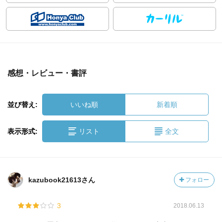
感想・レビュー・書評
並び替え:
いいね順
新着順
表示形式:
リスト
全文
kazubook21613さん
フォロー
3
2018.06.13