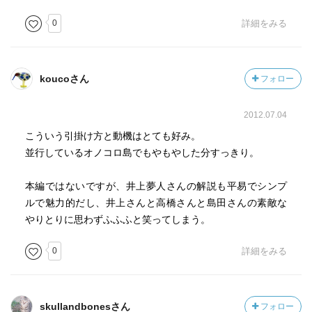
0
詳細をみる
koucoさん
フォロー
2012.07.04
こういう引掛け方と動機はとても好み。
並行しているオノコロ島でもやもやした分すっきり。
本編ではないですが、井上夢人さんの解説も平易でシンプ
ルで魅力的だし、井上さんと高橋さんと島田さんの素敵な
やりとりに思わずふふふと笑ってしまう。
0
詳細をみる
skullandbonesさん
フォロー