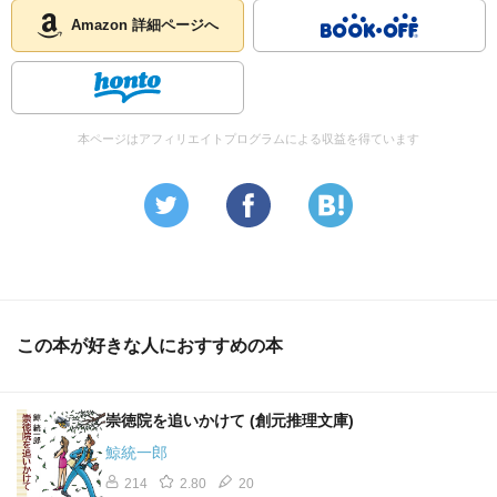
Amazon 詳細ページへ
本ページはアフィリエイトプログラムによる収益を得ています
この本が好きな人におすすめの本
崇徳院を追いかけて (創元推理文庫)
鯨統一郎
214
2.80
20