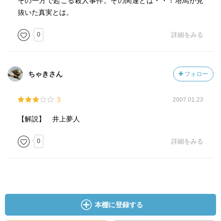
その一方で起こる殺人事件。その関連とは・・！塔馬が見
抜いた真実とは。
0
詳細をみる
ちゃきさん
フォロー
3
2007.01.23
【解説】 井上夢人
0
詳細をみる
本棚に登録する