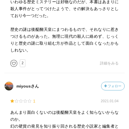
いわゆる歴史ミステリーは好物なのだが、本書はあまりに
殺人事件がとってつけたようで、その解決もあっさりとし
ており今一つだった。
歴史の謎は後醍醐天皇にまつわるもので、それなりに惹き
つけるものがあった。無理に現代の殺人に絡めず、じっく
りと歴史の謎に取り組む方が作品として面白くなったかも
しれない。
2
詳細をみる
miyousさん
フォロー
1
2021.01.04
あんまり面白くないのは後醍醐天皇をよく知らないからな
のか。
幻の硬貨の発見を知り振り回される歴史小説家と編集者と