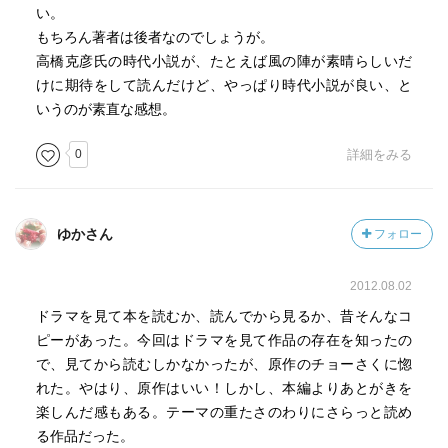
い。
もちろん著者は後者なのでしょうが。
高橋克彦氏の時代小説が、たとえば風の陣が素晴らしいだ
けに期待をして読んだけど、やっぱり時代小説が良い、と
いうのが素直な感想。
0
詳細をみる
ゆかさん
フォロー
2012.08.02
ドラマを見て本を読むか、読んでから見るか、昔そんなコ
ピーがあった。今回はドラマを見て作品の存在を知ったの
で、見てから読むしかなかったが、原作のチョーさくに惚
れた。やはり、原作はいい！しかし、本編よりあとがきを
楽しんだ感もある。テーマの重たさのわりにさらっと読め
る作品だった。