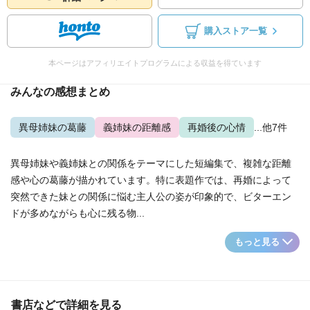
購入ストア一覧
本ページはアフィリエイトプログラムによる収益を得ています
みんなの感想まとめ
異母姉妹の葛藤
義姉妹の距離感
再婚後の心情
...他7件
異母姉妹や義姉妹との関係をテーマにした短編集で、複雑な距離
感や心の葛藤が描かれています。特に表題作では、再婚によって
突然できた妹との関係に悩む主人公の姿が印象的で、ビターエン
ドが多めながらも心に残る物...
もっと見る
書店などで詳細を見る