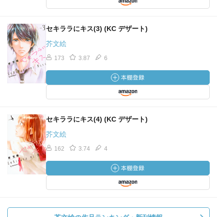
セキララにキス(3) (KC デザート)
芥文絵
173
3.87
6
セキララにキス(4) (KC デザート)
芥文絵
162
3.74
4