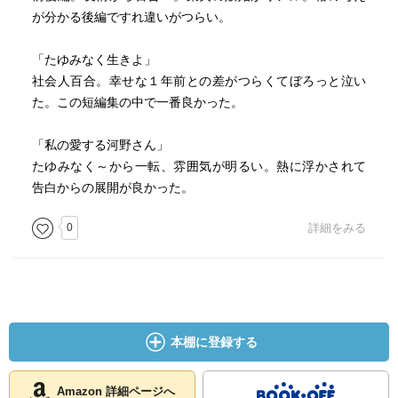
が分かる後編ですれ違いがつらい。
「たゆみなく生きよ」
社会人百合。幸せな１年前との差がつらくてぼろっと泣い
た。この短編集の中で一番良かった。
「私の愛する河野さん」
たゆみなく～から一転、雰囲気が明るい。熱に浮かされて
告白からの展開が良かった。
0
詳細をみる
本棚に登録する
Amazon 詳細ページへ