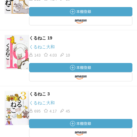
くるねこ 19
くるねこ大和
143
4.03
10
くるねこ 3
くるねこ大和
695
4.17
45