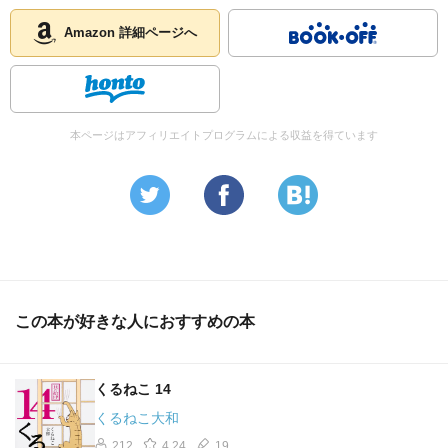
Amazon 詳細ページへ
本ページはアフィリエイトプログラムによる収益を得ています
この本が好きな人におすすめの本
くるねこ 14
くるねこ大和
212
4.24
19