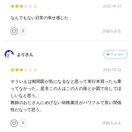
3
2025.06.23
なんでもない日常の幸せ感じた
0
詳細をみる
よりさん
フォロー
3
2024.03.31
そういえば相関図が気になるなと思って単行本買ったら乗
ってなかった。是非この人はこの人の孫とか図で出してほ
しいなと思う。
教師のおじさんにめげない幼稚園児がパワフルで良い関係
性だなって思う。
0
詳細をみる