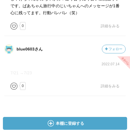
です。ばあちゃん旅行中のじいちゃんへのメッセージが1番
心に残ってます。行動バレバレ（笑）
0
詳細をみる
blue0603さん
フォロー
2022.07.14
7/21 →7/23
0
詳細をみる
本棚に登録する