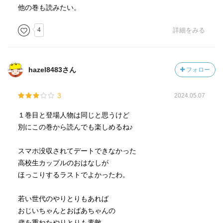
他の巻も読みたい。
4
詳細をみる
hazel8483さん
フォロー
3
2024.05.07
１巻目と登場人物は同じと思うけど
別にこの巻から読んでも楽しめるね♪
スマホ没収されてデートできなかった
高校生カップルのおはなしが
ほっこりするラストでよかったわ。
若い世代のやりとりもあれば
おじいちゃんとおばあちゃんの
歳を重ねたやりとりも素敵。