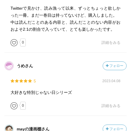
Twitterで見かけ、読み漁って以来、ずっとちょっと欲しか
った一冊。まだ一巻目は持ってないけど、購入しました。
中は読んだことのある内容と、読んだことのない内容がお
およそ2:1の割合で入っていて、とても楽しかったです。
0
詳細をみる
うめさん
フォロー
5
2023.04.08
大好きな特別じゃない日シリーズ
0
詳細をみる
mayの漫画棚さん
フォロー