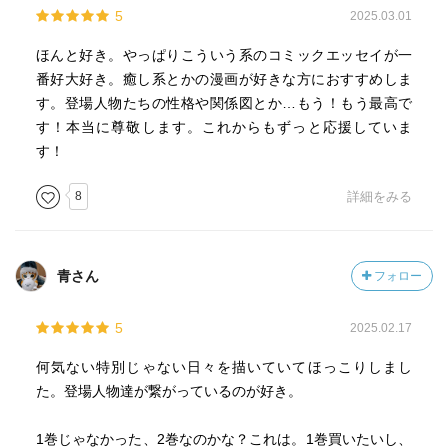
5
2025.03.01
ほんと好き。やっぱりこういう系のコミックエッセイが一
番好大好き。癒し系とかの漫画が好きな方におすすめしま
す。登場人物たちの性格や関係図とか…もう！もう最高で
す！本当に尊敬します。これからもずっと応援していま
す！
8
詳細をみる
青さん
フォロー
5
2025.02.17
何気ない特別じゃない日々を描いていてほっこりしまし
た。登場人物達が繋がっているのが好き。
1巻じゃなかった、2巻なのかな？これは。1巻買いたいし、