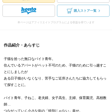
購入ストア一覧
本ページはアフィリエイトプログラムによる収益を得ています
作品紹介・あらすじ
子猫を拾った無口なバイト青年。
住んでいるアパートがペット不可のため、子猫のために引っ越すこ
とにしましたが
ある日子猫がいなくなり、苦手なご近所さんたちに協力してもらっ
て探すことに。
バイト青年、子ねこ、老夫婦、女子高生、主婦、保育園児、高校教
師…
つながっていく小さな街の「特別じゃない」幸せ。