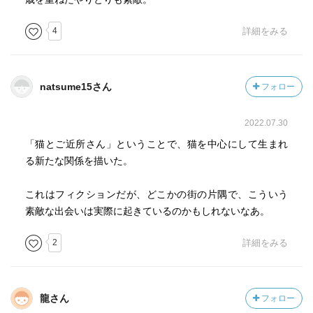
4
詳細をみる
natsume15さん
フォロー
2022.07.30
「猫とご近所さん」ということで、猫を中心にして生まれ
る新たな関係を描いた。
これはフィクションだが、どこかの街の片隅で、こういう
素敵な出会いは実際に起きているのかもしれないなあ。
2
詳細をみる
龍さん
フォロー