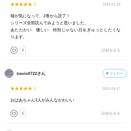
5
2024.02.18
猫が気になって、2巻から読了！
シリーズ全部読んでみようと思いました。
あたたかい 優しい 特別じゃない日をぎゅっとしたくな
ります。
1
詳細をみる
travis0722さん
フォロー
5
2023.09.17
おばあちゃん3人がみんなかわいい
1
詳細をみる