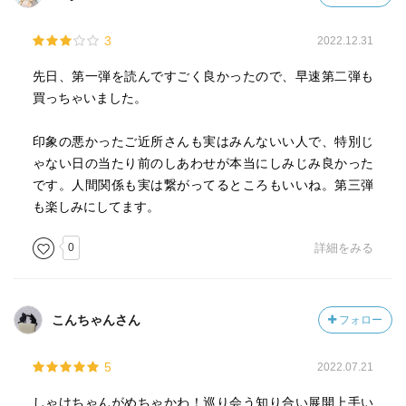
3
2022.12.31
先日、第一弾を読んですごく良かったので、早速第二弾も
買っちゃいました。
印象の悪かったご近所さんも実はみんないい人で、特別じ
ゃない日の当たり前のしあわせが本当にしみじみ良かった
です。人間関係も実は繋がってるところもいいね。第三弾
も楽しみにしてます。
0
詳細をみる
こんちゃんさん
フォロー
5
2022.07.21
しゃけちゃんがめちゃかわ！巡り会う知り合い展開上手い