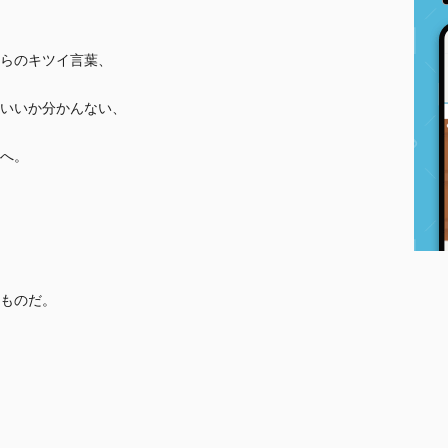
らのキツイ言葉、
いいか分かんない、
へ。
ものだ。