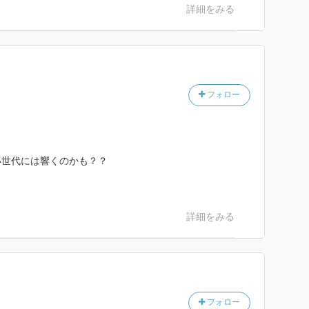
詳細をみる
フォロー
い世代には響くのかも？？
詳細をみる
フォロー