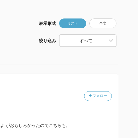
表示形式
リスト
全文
絞り込み
フォロー
ってよ がおもしろかったのでこちらも。