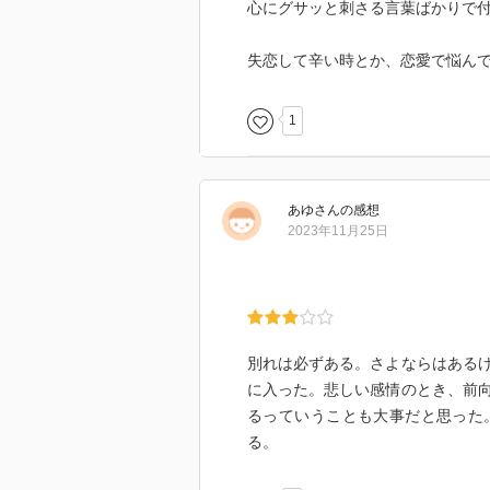
心にグサッと刺さる言葉ばかりで
失恋して辛い時とか、恋愛で悩んでる
1
あゆ
さん
の感想
2023年11月25日
別れは必ずある。さよならはある
に入った。悲しい感情のとき、前
るっていうことも大事だと思った
る。