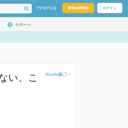
ブクログとは
新規会員登録
ログイン
サポート
ない、こ
Kindle版