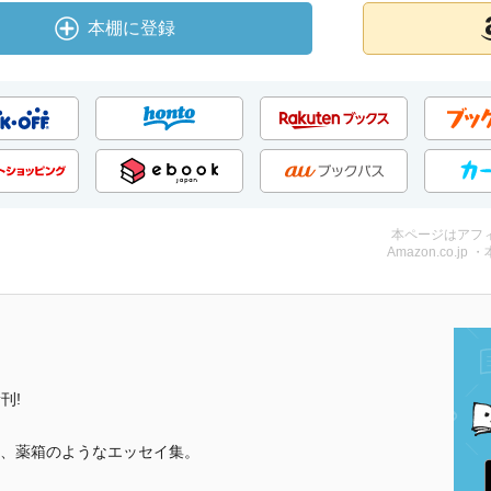
本棚に登録
本ページはアフ
Amazon.co.jp 
刊!
、薬箱のようなエッセイ集。