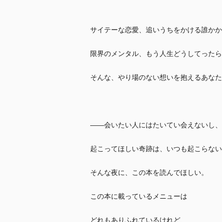
サイテーな恋愛、追いうちをかける誰かか
限界のメンタル、もう人生どうしてったら
そんな、やり場のない想いを抱えるあなた
――会いたい人にはたいてい会えないし、
起こってほしい奇跡は、いつも起こらない
そんな夜に、この本を読んでほしい。
この本に載っているメニューは
どれもありふれているけれど、