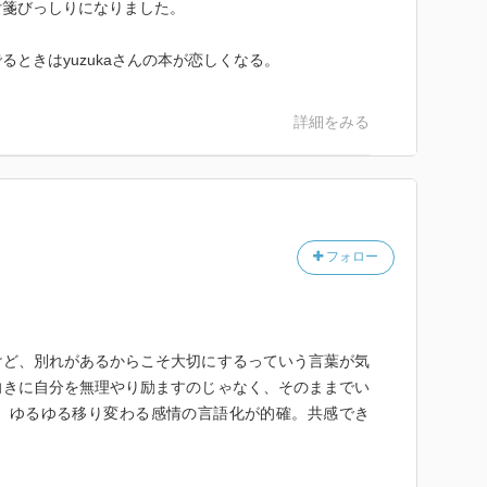
付箋びっしりになりました。
ときはyuzukaさんの本が恋しくなる。
詳細をみる
フォロー
けど、別れがあるからこそ大切にするっていう言葉が気
向きに自分を無理やり励ますのじゃなく、そのままでい
。ゆるゆる移り変わる感情の言語化が的確。共感でき