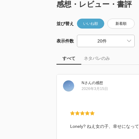
感想・レビュー・書評
並び替え
いいね順
新着順
表示件数
すべて
ネタバレのみ
N
さん
の感想
2026年3月15日
Lonely? ねえ女の子、幸せにな