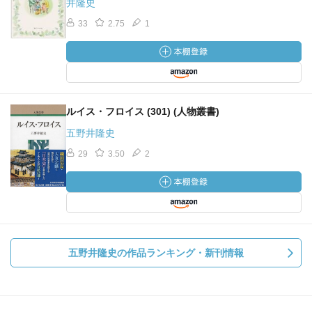
井隆史
33
2.75
1
ルイス・フロイス (301) (人物叢書)
五野井隆史
29
3.50
2
五野井隆史の作品ランキング・新刊情報