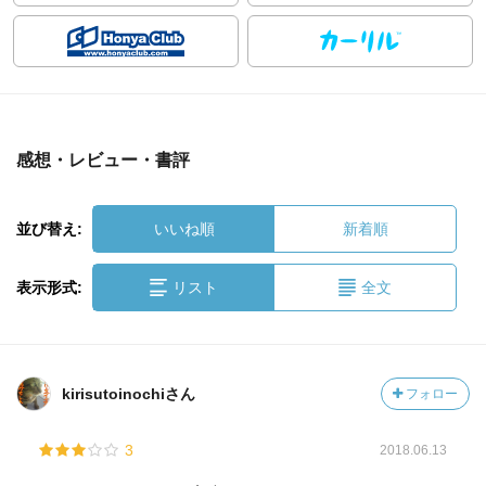
感想・レビュー・書評
並び替え:
いいね順
新着順
表示形式:
リスト
全文
kirisutoinochiさん
フォロー
3
2018.06.13